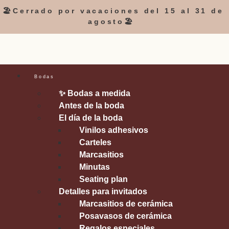
🏖️Cerrado por vacaciones del 15 al 31 de
agosto🏖️
Bodas
✨ Bodas a medida
Antes de la boda
El día de la boda
Vinilos adhesivos
Carteles
Marcasitios
Minutas
Seating plan
Detalles para invitados
Marcasitios de cerámica
Posavasos de cerámica
Regalos especiales