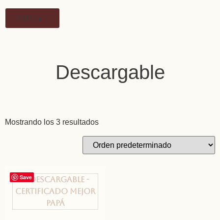
0,00
€
0
Descargable
Mostrando los 3 resultados
Save