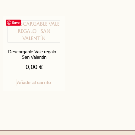
Save
Descargable Vale regalo –
San Valentín
0,00
€
Añadir al carrito