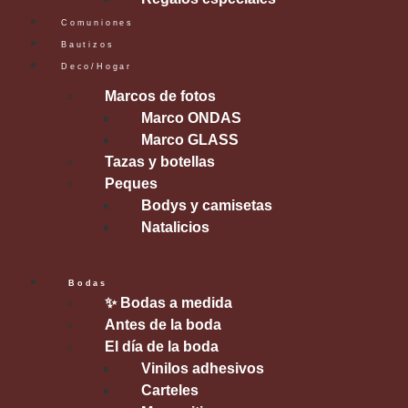
Comuniones
Bautizos
Deco/Hogar
Marcos de fotos
Marco ONDAS
Marco GLASS
Tazas y botellas
Peques
Bodys y camisetas
Natalicios
Bodas
✨ Bodas a medida
Antes de la boda
El día de la boda
Vinilos adhesivos
Carteles