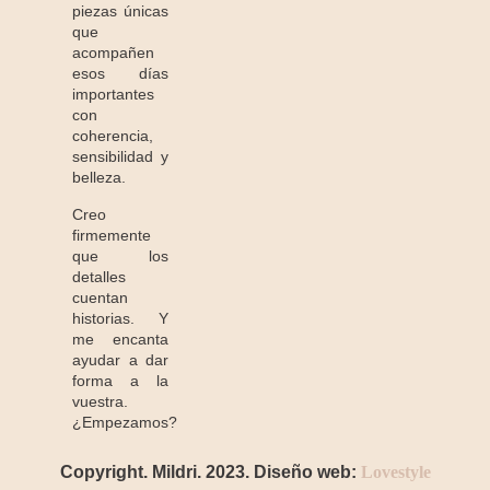
piezas únicas
que
acompañen
esos días
importantes
con
coherencia,
sensibilidad y
belleza.
Creo
firmemente
que los
detalles
cuentan
historias. Y
me encanta
ayudar a dar
forma a la
vuestra.
¿Empezamos?
Copyright. Mildri. 2023. Diseño web:
Lovestyle