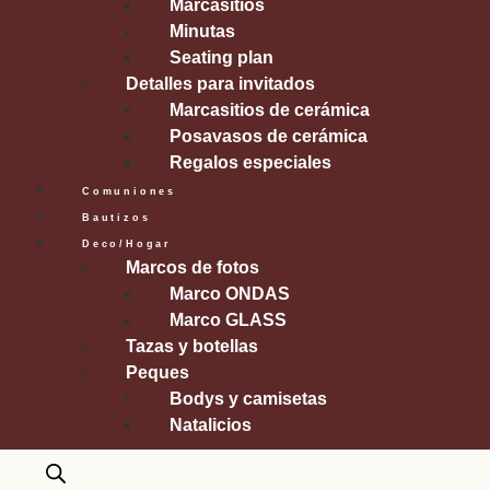
Marcasitios
Minutas
Seating plan
Detalles para invitados
Marcasitios de cerámica
Posavasos de cerámica
Regalos especiales
Comuniones
Bautizos
Deco/Hogar
Marcos de fotos
Marco ONDAS
Marco GLASS
Tazas y botellas
Peques
Bodys y camisetas
Natalicios