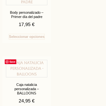
Body personalizado –
Primer día del padre
17,95
€
Seleccionar opciones
Save
Caja natalicia
personalizada –
BALLOONS
24,95
€