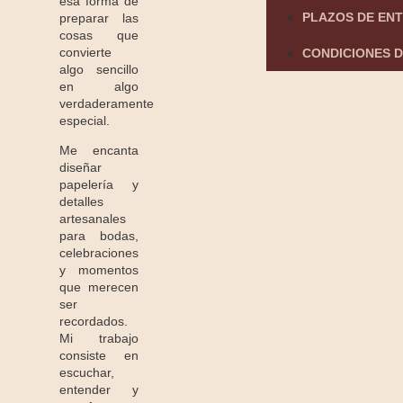
esa forma de
PLAZOS DE EN
preparar las
cosas que
convierte
CONDICIONES D
algo sencillo
en algo
verdaderamente
especial.
Me encanta
diseñar
papelería y
detalles
artesanales
para bodas,
celebraciones
y momentos
que merecen
ser
recordados.
Mi trabajo
consiste en
escuchar,
entender y