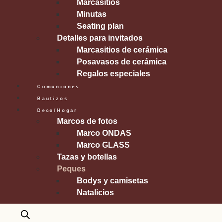
Marcasitios
Minutas
Seating plan
Detalles para invitados
Marcasitios de cerámica
Posavasos de cerámica
Regalos especiales
Comuniones
Bautizos
Deco/Hogar
Marcos de fotos
Marco ONDAS
Marco GLASS
Tazas y botellas
Peques
Bodys y camisetas
Natalicios