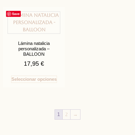
Save
Lámina natalicia
personalizada –
BALLOON
17,95
€
Seleccionar opciones
2
→
1