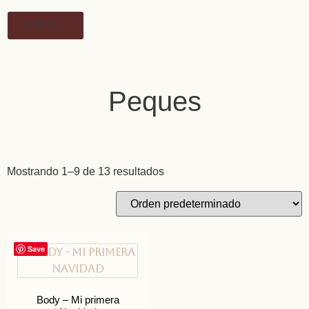
3,95
€
1
Peques
Mostrando 1–9 de 13 resultados
Save
Body – Mi primera