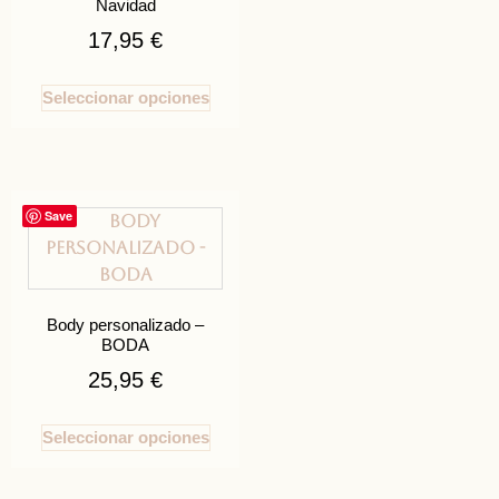
Navidad
17,95
€
Seleccionar opciones
Save
Body personalizado –
BODA
25,95
€
Seleccionar opciones