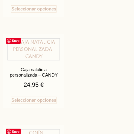
Seleccionar opciones
Save
Caja natalicia
personalizada – CANDY
24,95
€
Seleccionar opciones
Save