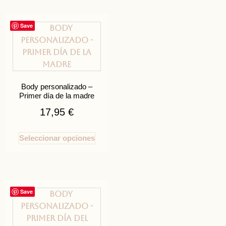
Save
Body personalizado –
Primer día de la madre
17,95
€
Seleccionar opciones
Save