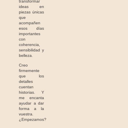
transformar
ideas en
piezas únicas
que
acompañen
esos días
importantes
con
coherencia,
sensibilidad y
belleza.
Creo
firmemente
que los
detalles
cuentan
historias. Y
me encanta
ayudar a dar
forma a la
vuestra.
¿Empezamos?