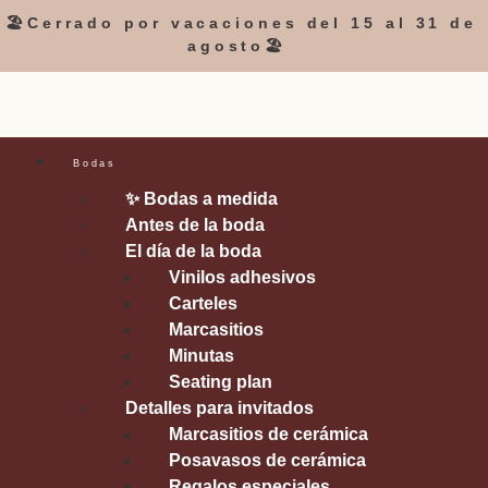
🏖️Cerrado por vacaciones del 15 al 31 de
agosto🏖️
Bodas
✨ Bodas a medida
Antes de la boda
El día de la boda
Vinilos adhesivos
Carteles
Marcasitios
Minutas
Seating plan
Detalles para invitados
Marcasitios de cerámica
Posavasos de cerámica
Regalos especiales