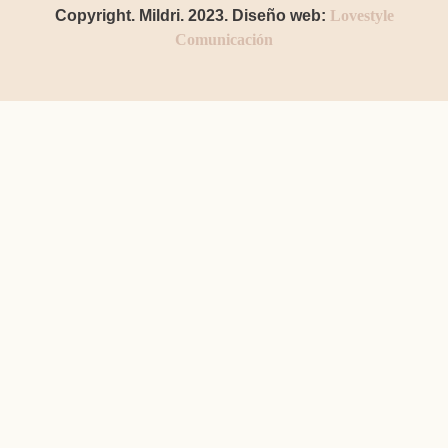
Copyright. Mildri. 2023. Diseño web:
Lovestyle
Comunicación