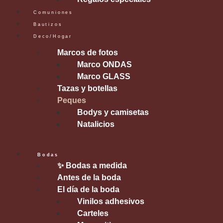
Comuniones
Bautizos
Deco/Hogar
Marcos de fotos
Marco ONDAS
Marco GLASS
Tazas y botellas
Peques
Bodys y camisetas
Natalicios
Bodas
✨ Bodas a medida
Antes de la boda
El día de la boda
Vinilos adhesivos
Carteles