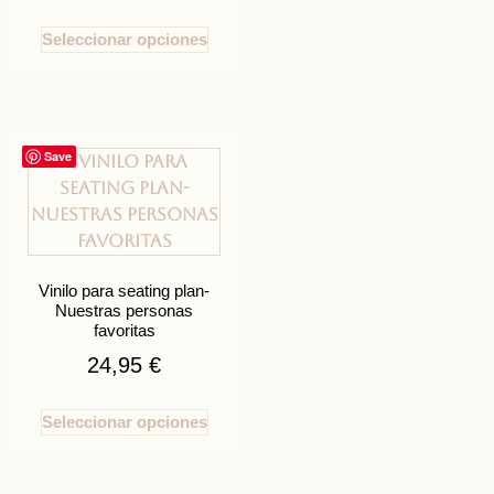
Seleccionar opciones
Save
Vinilo para seating plan-
Nuestras personas
favoritas
24,95
€
Seleccionar opciones