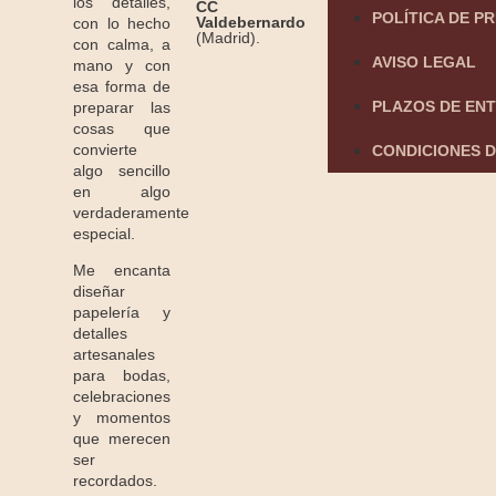
los detalles,
CC
POLÍTICA DE P
Valdebernardo
con lo hecho
(Madrid).
con calma, a
AVISO LEGAL
mano y con
esa forma de
PLAZOS DE EN
preparar las
cosas que
convierte
CONDICIONES D
algo sencillo
en algo
verdaderamente
especial.
Me encanta
diseñar
papelería y
detalles
artesanales
para bodas,
celebraciones
y momentos
que merecen
ser
recordados.