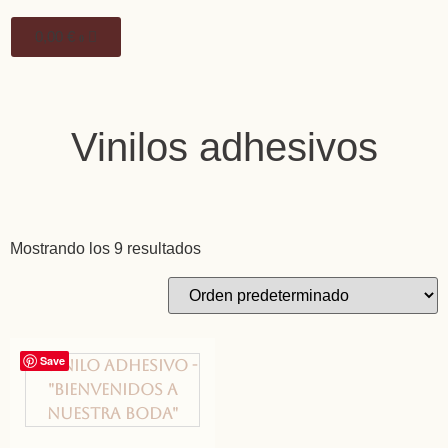
0,00
€
0
Vinilos adhesivos
Mostrando los 9 resultados
Save