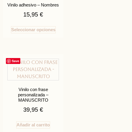
Vinilo adhesivo – Nombres
15,95
€
Seleccionar opciones
Save
Vinilo con frase
personalizada –
MANUSCRITO
39,95
€
Añadir al carrito