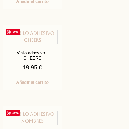
Añadir al carrito
Save
Vinilo adhesivo –
CHEERS
19,95
€
Añadir al carrito
Save