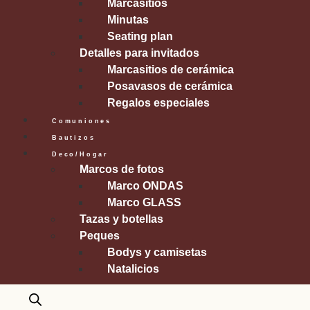
Marcasitios
Minutas
Seating plan
Detalles para invitados
Marcasitios de cerámica
Posavasos de cerámica
Regalos especiales
Comuniones
Bautizos
Deco/Hogar
Marcos de fotos
Marco ONDAS
Marco GLASS
Tazas y botellas
Peques
Bodys y camisetas
Natalicios