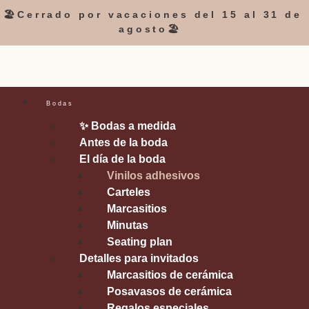
🏖️Cerrado por vacaciones del 15 al 31 de
agosto🏖️
Bodas
✨ Bodas a medida
Antes de la boda
El día de la boda
Vinilos adhesivos
Carteles
Marcasitios
Minutas
Seating plan
Detalles para invitados
Marcasitios de cerámica
Posavasos de cerámica
Regalos especiales