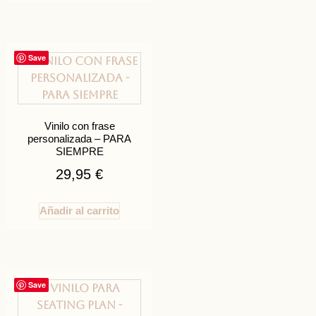
Save
Vinilo con frase
personalizada – PARA
SIEMPRE
29,95
€
Añadir al carrito
Save