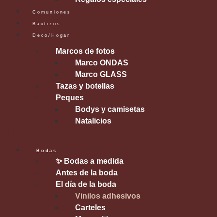
Comuniones
Bautizos
Deco/Hogar
Marcos de fotos
Marco ONDAS
Marco GLASS
Tazas y botellas
Peques
Bodys y camisetas
Natalicios
Bodas
✨ Bodas a medida
Antes de la boda
El día de la boda
Vinilos adhesivos
Carteles