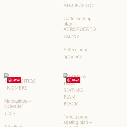
Cartel seating
plan –
AEROPUERTO
124,95
€
Seleccionar
opciones
Save
Save
Marcasitios –
NOMBRE
1,50
€
Tarjeta para
seating plan –
Añadir al