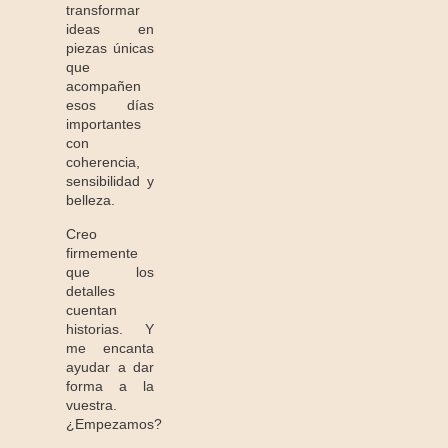
transformar
ideas en
piezas únicas
que
acompañen
esos días
importantes
con
coherencia,
sensibilidad y
belleza.
Creo
firmemente
que los
detalles
cuentan
historias. Y
me encanta
ayudar a dar
forma a la
vuestra.
¿Empezamos?