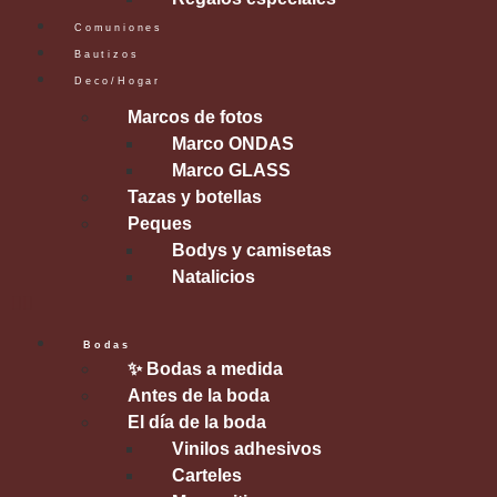
Comuniones
Bautizos
Deco/Hogar
Marcos de fotos
Marco ONDAS
Marco GLASS
Tazas y botellas
Peques
Bodys y camisetas
Natalicios
Bodas
✨ Bodas a medida
Antes de la boda
El día de la boda
Vinilos adhesivos
Carteles