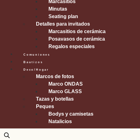
Marcasitios
Minutas
Seating plan
Detalles para invitados
Marcasitios de cerámica
Posavasos de cerámica
Regalos especiales
Comuniones
Bautizos
Deco/Hogar
Marcos de fotos
Marco ONDAS
Marco GLASS
Tazas y botellas
Peques
Bodys y camisetas
Natalicios