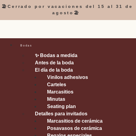
🏖️Cerrado por vacaciones del 15 al 31 de
agosto🏖️
Bodas
✨ Bodas a medida
Antes de la boda
El día de la boda
Vinilos adhesivos
Carteles
Marcasitios
Minutas
Seating plan
Detalles para invitados
Marcasitios de cerámica
Posavasos de cerámica
Regalos especiales