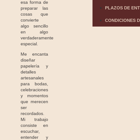
esa forma de
PLAZOS DE EN
preparar las
cosas que
convierte
CONDICIONES D
algo sencillo
en algo
verdaderamente
especial.
Me encanta
diseñar
papelería y
detalles
artesanales
para bodas,
celebraciones
y momentos
que merecen
ser
recordados.
Mi trabajo
consiste en
escuchar,
entender y