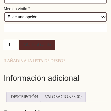
Medida vinilo
*
Añadir al carrito
Añadir a la lista de deseos
Información adicional
Descripción
Valoraciones (0)