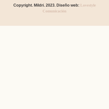
Copyright. Mildri. 2023. Diseño web:
Lovestyle
Comunicación