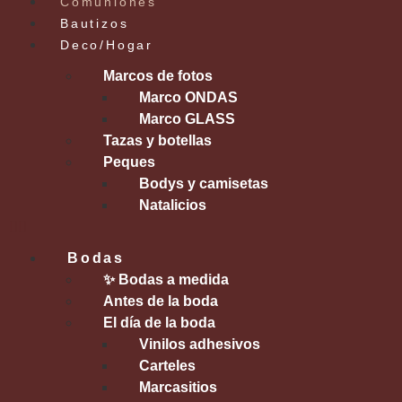
Comuniones
Bautizos
Deco/Hogar
Marcos de fotos
Marco ONDAS
Marco GLASS
Tazas y botellas
Peques
Bodys y camisetas
Natalicios
Bodas
✨ Bodas a medida
Antes de la boda
El día de la boda
Vinilos adhesivos
Carteles
Marcasitios