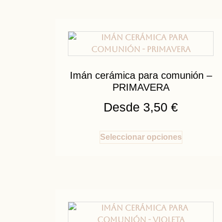
Imán cerámica para comunión –
PRIMAVERA
Desde
3,50
€
Seleccionar opciones