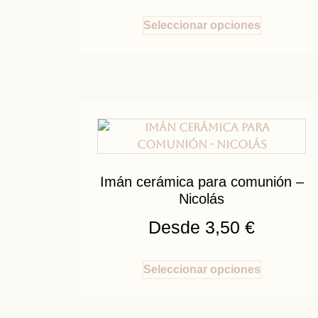
Seleccionar opciones
Imán cerámica para comunión –
Nicolás
Desde
3,50
€
Seleccionar opciones