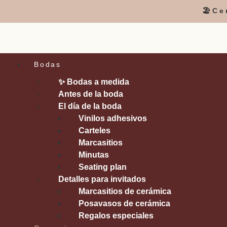
🏖️C
Bodas
✨ Bodas a medida
Antes de la boda
El día de la boda
Vinilos adhesivos
Carteles
Marcasitios
Minutas
Seating plan
Detalles para invitados
Marcasitios de cerámica
Posavasos de cerámica
Regalos especiales