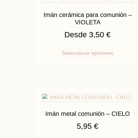
Imán cerámica para comunión –
VIOLETA
Desde
3,50
€
Seleccionar opciones
Imán metal comunión – CIELO
5,95
€