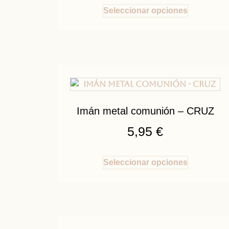
Seleccionar opciones
Imán metal comunión – CRUZ
5,95
€
Seleccionar opciones