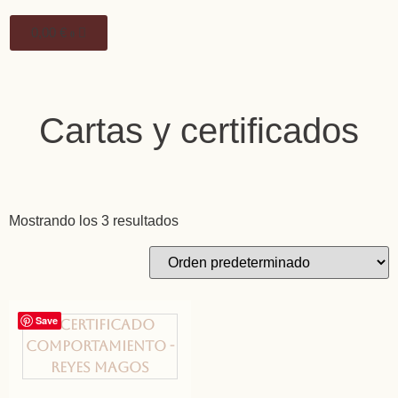
0,00
€
0
Cartas y certificados
Mostrando los 3 resultados
Save