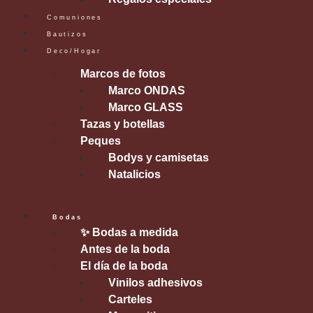
Comuniones
Bautizos
Deco/Hogar
Marcos de fotos
Marco ONDAS
Marco GLASS
Tazas y botellas
Peques
Bodys y camisetas
Natalicios
Bodas
✨ Bodas a medida
Antes de la boda
El día de la boda
Vinilos adhesivos
Carteles