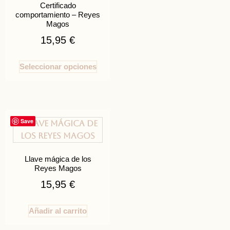
Certificado
comportamiento – Reyes
Magos
15,95
€
Seleccionar opciones
Save
Llave mágica de los
Reyes Magos
15,95
€
Añadir al carrito