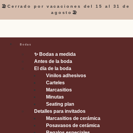
🏖️Cerrado por vacaciones del 15 al 31 de
agosto🏖️
Bodas
✨ Bodas a medida
Antes de la boda
El día de la boda
Vinilos adhesivos
Carteles
Marcasitios
Minutas
Seating plan
Detalles para invitados
Marcasitios de cerámica
Posavasos de cerámica
Regalos especiales