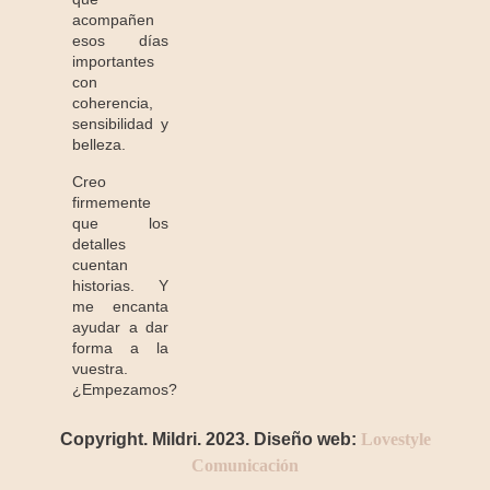
acompañen
esos días
importantes
con
coherencia,
sensibilidad y
belleza.
Creo
firmemente
que los
detalles
cuentan
historias. Y
me encanta
ayudar a dar
forma a la
vuestra.
¿Empezamos?
Copyright. Mildri. 2023. Diseño web:
Lovestyle
Comunicación