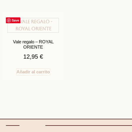
Save
Vale regalo – ROYAL
ORIENTE
12,95
€
Añadir al carrito