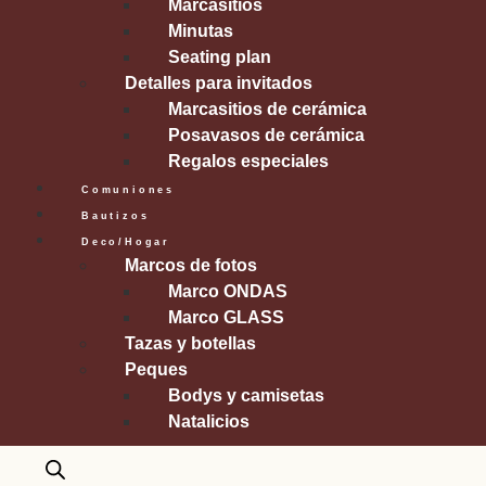
Marcasitios
Minutas
Seating plan
Detalles para invitados
Marcasitios de cerámica
Posavasos de cerámica
Regalos especiales
Comuniones
Bautizos
Deco/Hogar
Marcos de fotos
Marco ONDAS
Marco GLASS
Tazas y botellas
Peques
Bodys y camisetas
Natalicios