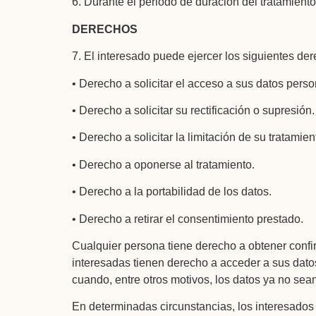
6. Durante el periodo de duración del tratamiento
DERECHOS
7. El interesado puede ejercer los siguientes de
• Derecho a solicitar el acceso a sus datos perso
• Derecho a solicitar su rectificación o supresión.
• Derecho a solicitar la limitación de su tratamien
• Derecho a oponerse al tratamiento.
• Derecho a la portabilidad de los datos.
• Derecho a retirar el consentimiento prestado.
Cualquier persona tiene derecho a obtener confi
interesadas tienen derecho a acceder a sus datos 
cuando, entre otros motivos, los datos ya no sea
En determinadas circunstancias, los interesados 