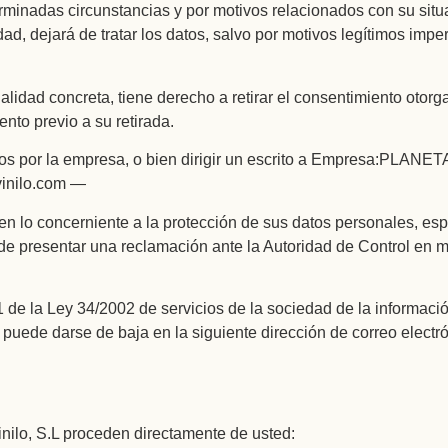
rminadas circunstancias y por motivos relacionados con su situ
dad, dejará de tratar los datos, salvo por motivos legítimos imper
alidad concreta, tiene derecho a retirar el consentimiento otorg
ento previo a su retirada.
ados por la empresa, o bien dirigir un escrito a Empresa:PLANET
vinilo.com —
en lo concerniente a la protección de sus datos personales, e
uede presentar una reclamación ante la Autoridad de Control en
1 de la Ley 34/2002 de servicios de la sociedad de la informaci
, puede darse de baja en la siguiente dirección de correo electr
nilo, S.L proceden directamente de usted: