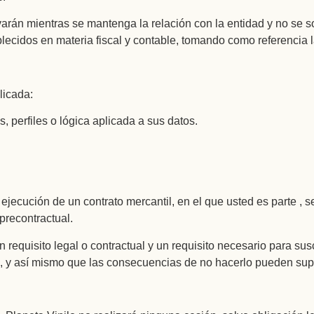
án mientras se mantenga la relación con la entidad y no se sol
lecidos en materia fiscal y contable, tomando como referencia 
licada:
perfiles o lógica aplicada a sus datos.
ejecución de un contrato mercantil, en el que usted es parte , s
 precontractual.
quisito legal o contractual y un requisito necesario para suscri
es, y así mismo que las consecuencias de no hacerlo pueden supon