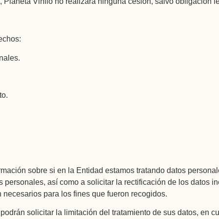
, Planeta Vinilo no realizará ninguna cesión, salvo obligación l
rechos:
nales.
to.
rmación sobre si en la Entidad estamos tratando datos personal
personales, así como a solicitar la rectificación de los datos in
n necesarios para los fines que fueron recogidos.
podrán solicitar la limitación del tratamiento de sus datos, en