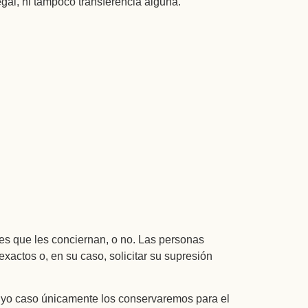
egal, ni tampoco transferencia alguna.
es que les conciernan, o no. Las personas
exactos o, en su caso, solicitar su supresión
 cuyo caso únicamente los conservaremos para el