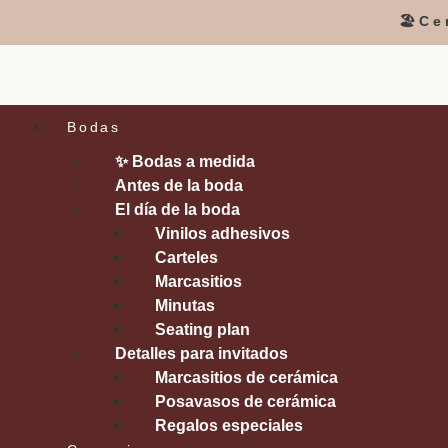
🏖️C
Bodas
✨ Bodas a medida
Antes de la boda
El día de la boda
Vinilos adhesivos
Carteles
Marcasitios
Minutas
Seating plan
Detalles para invitados
Marcasitios de cerámica
Posavasos de cerámica
Regalos especiales