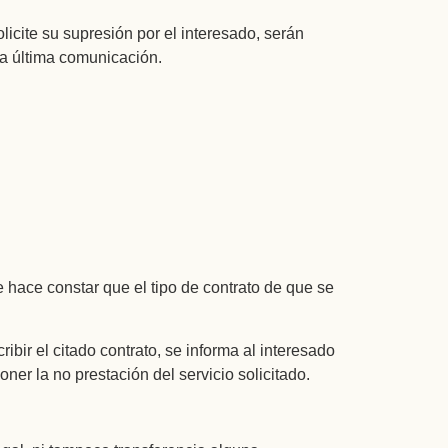
icite su supresión por el interesado, serán
la última comunicación.
e hace constar que el tipo de contrato de que se
bir el citado contrato, se informa al interesado
er la no prestación del servicio solicitado.