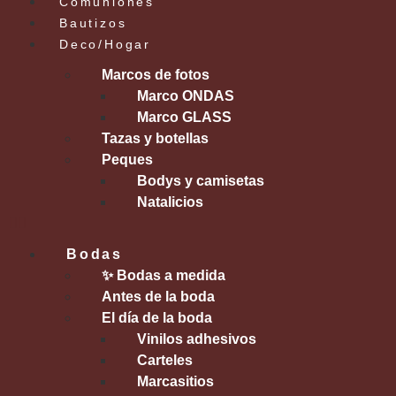
Comuniones
Bautizos
Deco/Hogar
Marcos de fotos
Marco ONDAS
Marco GLASS
Tazas y botellas
Peques
Bodys y camisetas
Natalicios
Bodas
✨ Bodas a medida
Antes de la boda
El día de la boda
Vinilos adhesivos
Carteles
Marcasitios