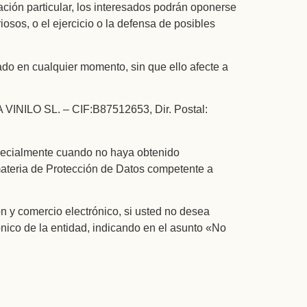
ación particular, los interesados podrán oponerse
iosos, o el ejercicio o la defensa de posibles
ado en cualquier momento, sin que ello afecte a
A VINILO SL. – CIF:B87512653, Dir. Postal:
specialmente cuando no haya obtenido
 materia de Protección de Datos competente a
ón y comercio electrónico, si usted no desea
ónico de la entidad, indicando en el asunto «No