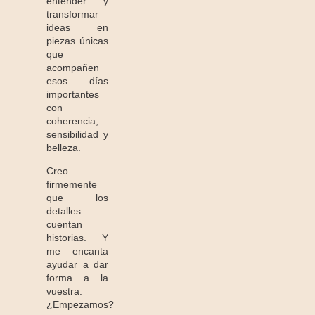
entender y
transformar
ideas en
piezas únicas
que
acompañen
esos días
importantes
con
coherencia,
sensibilidad y
belleza.
Creo
firmemente
que los
detalles
cuentan
historias. Y
me encanta
ayudar a dar
forma a la
vuestra.
¿Empezamos?