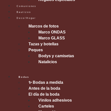
Comuniones
Bautizos
Deco/Hogar
Marcos de fotos
Marco ONDAS
Marco GLASS
Tazas y botellas
Peques
Bodys y camisetas
Natalicios
Bodas
✨ Bodas a medida
Antes de la boda
El día de la boda
Vinilos adhesivos
Carteles