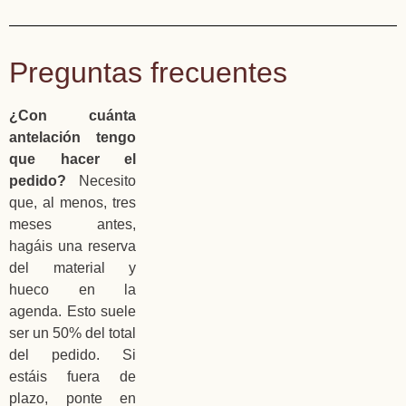
Preguntas frecuentes
¿Con cuánta
antelación tengo
que hacer el
pedido?
Necesito
que, al menos, tres
meses antes,
hagáis una reserva
del material y
hueco en la
agenda. Esto suele
ser un 50% del total
del pedido. Si
estáis fuera de
plazo, ponte en