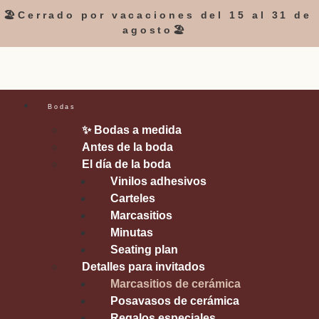
🏖️Cerrado por vacaciones del 15 al 31 de
agosto🏖️
Bodas
✨ Bodas a medida
Antes de la boda
El día de la boda
Vinilos adhesivos
Carteles
Marcasitios
Minutas
Seating plan
Detalles para invitados
Marcasitios de cerámica
Posavasos de cerámica
Regalos especiales