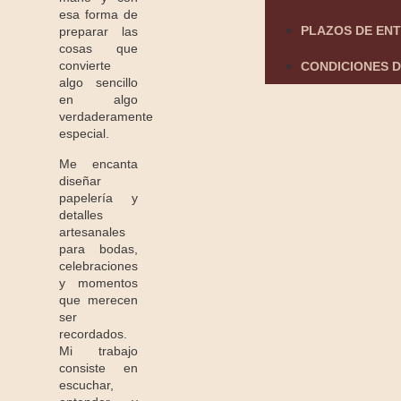
esa forma de
PLAZOS DE EN
preparar las
cosas que
convierte
CONDICIONES D
algo sencillo
en algo
verdaderamente
especial.
Me encanta
diseñar
papelería y
detalles
artesanales
para bodas,
celebraciones
y momentos
que merecen
ser
recordados.
Mi trabajo
consiste en
escuchar,