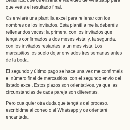
cerámica, que os enseñaré vía video de Whatsapp para
que veáis el resultado final.
Os enviaré una plantilla excel para rellenar con los
nombres de los invitados. Esta plantilla me la deberéis
rellenar dos veces: la primera, con los invitados que
tengáis confirmados a dos meses vista; y, la segunda,
con los invitados restantes, a un mes vista. Los
marcasitios los suelo dejar enviados tres semanas antes
de la boda.
El segundo y último pago se hace una vez me confirméis
el número final de marcasitios, con el segundo envío del
listado excel.
Estos plazos son orientativos, ya que las
circunstancias de cada pareja son diferentes.
Pero cualquier otra duda que tengáis del proceso,
escribidme al correo o al Whatsapp y os orientaré
encantada.