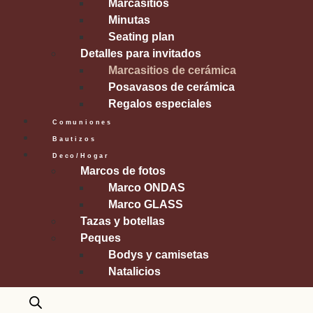
Marcasitios
Minutas
Seating plan
Detalles para invitados
Marcasitios de cerámica
Posavasos de cerámica
Regalos especiales
Comuniones
Bautizos
Deco/Hogar
Marcos de fotos
Marco ONDAS
Marco GLASS
Tazas y botellas
Peques
Bodys y camisetas
Natalicios