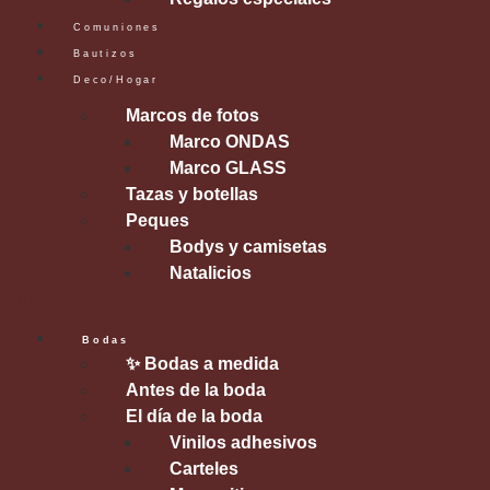
Comuniones
Bautizos
Deco/Hogar
Marcos de fotos
Marco ONDAS
Marco GLASS
Tazas y botellas
Peques
Bodys y camisetas
Natalicios
Bodas
✨ Bodas a medida
Antes de la boda
El día de la boda
Vinilos adhesivos
Carteles