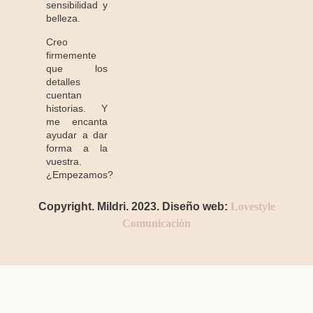
sensibilidad y
belleza.
Creo
firmemente
que los
detalles
cuentan
historias. Y
me encanta
ayudar a dar
forma a la
vuestra.
¿Empezamos?
Copyright. Mildri. 2023. Diseño web:
Lovestyle
Comunicación