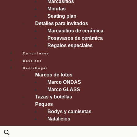
Marcasitios
Minutas
Seating plan
Detalles para invitados
Marcasitios de cerámica
Posavasos de cerámica
Regalos especiales
Comuniones
Bautizos
Deco/Hogar
Marcos de fotos
Marco ONDAS
Marco GLASS
Tazas y botellas
Peques
Bodys y camisetas
Natalicios