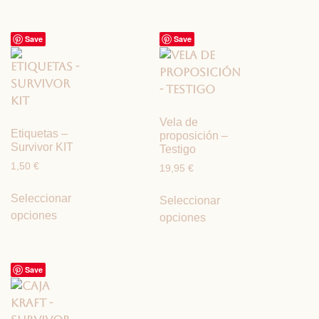
Save
Save
Vela de
Etiquetas –
proposición –
Survivor KIT
Testigo
1,50
€
19,95
€
Seleccionar
Seleccionar
opciones
opciones
Save