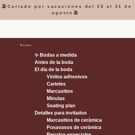
🏖️Cerrado por vacaciones del 15 al 31 de
agosto🏖️
Bodas
✨ Bodas a medida
Antes de la boda
El día de la boda
Vinilos adhesivos
Carteles
Marcasitios
Minutas
Seating plan
Detalles para invitados
Marcasitios de cerámica
Posavasos de cerámica
Regalos especiales