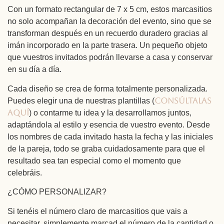
Con un formato rectangular de 7 x 5 cm, estos marcasitios
no solo acompañan la decoración del evento, sino que se
transforman después en un recuerdo duradero gracias al
imán incorporado en la parte trasera. Un pequeño objeto
que vuestros invitados podrán llevarse a casa y conservar
en su día a día.
Cada diseño se crea de forma totalmente personalizada.
consúltalas
Puedes elegir una de nuestras plantillas (
aquí
) o contarme tu idea y la desarrollamos juntos,
adaptándola al estilo y esencia de vuestro evento. Desde
los nombres de cada invitado hasta la fecha y las iniciales
de la pareja, todo se graba cuidadosamente para que el
resultado sea tan especial como el momento que
celebráis.
¿CÓMO PERSONALIZAR?
Si tenéis el número claro de marcasitios que vais a
necesitar, simplemente marcad el número de la cantidad o