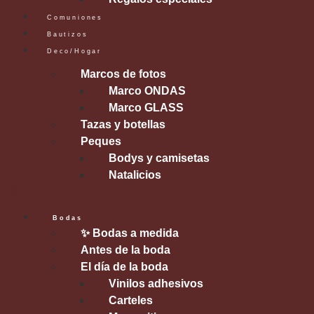
Comuniones
Bautizos
Deco/Hogar
Marcos de fotos
Marco ONDAS
Marco GLASS
Tazas y botellas
Peques
Bodys y camisetas
Natalicios
Bodas
✨ Bodas a medida
Antes de la boda
El día de la boda
Vinilos adhesivos
Carteles