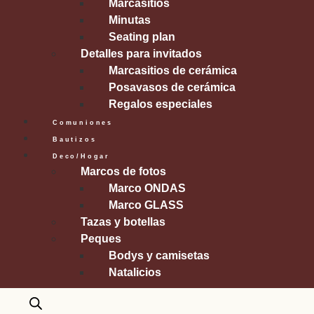
Marcasitios
Minutas
Seating plan
Detalles para invitados
Marcasitios de cerámica
Posavasos de cerámica
Regalos especiales
Comuniones
Bautizos
Deco/Hogar
Marcos de fotos
Marco ONDAS
Marco GLASS
Tazas y botellas
Peques
Bodys y camisetas
Natalicios