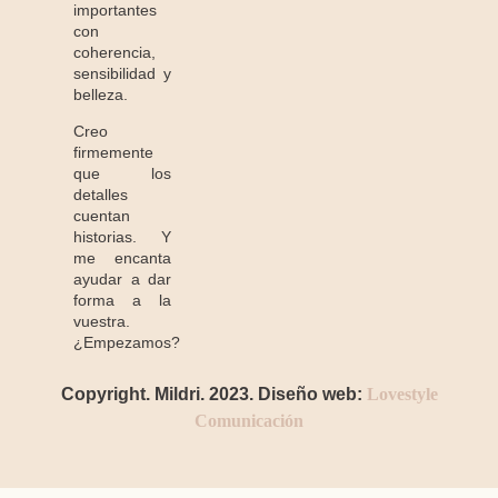
importantes
con
coherencia,
sensibilidad y
belleza.
Creo
firmemente
que los
detalles
cuentan
historias. Y
me encanta
ayudar a dar
forma a la
vuestra.
¿Empezamos?
Copyright. Mildri. 2023. Diseño web:
Lovestyle
Comunicación