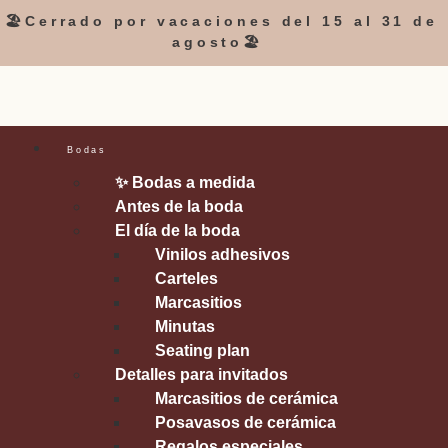
🏖️Cerrado por vacaciones del 15 al 31 de
agosto🏖️
Bodas
✨ Bodas a medida
Antes de la boda
El día de la boda
Vinilos adhesivos
Carteles
Marcasitios
Minutas
Seating plan
Detalles para invitados
Marcasitios de cerámica
Posavasos de cerámica
Regalos especiales