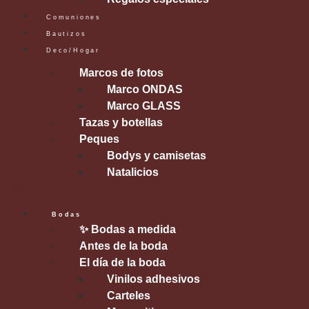
Comuniones
Bautizos
Deco/Hogar
Marcos de fotos
Marco ONDAS
Marco GLASS
Tazas y botellas
Peques
Bodys y camisetas
Natalicios
Bodas
✨ Bodas a medida
Antes de la boda
El día de la boda
Vinilos adhesivos
Carteles