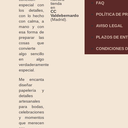
FAQ
tienda
especial con
en
los detalles,
CC
POLÍTICA DE P
Valdebernardo
con lo hecho
(Madrid).
con calma, a
AVISO LEGAL
mano y con
esa forma de
PLAZOS DE EN
preparar las
cosas que
convierte
CONDICIONES D
algo sencillo
en algo
verdaderamente
especial.
Me encanta
diseñar
papelería y
detalles
artesanales
para bodas,
celebraciones
y momentos
que merecen