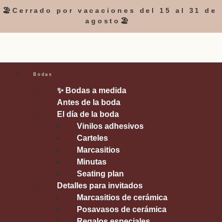
🏖️Cerrado por vacaciones del 15 al 31 de
agosto🏖️
Bodas
✨ Bodas a medida
Antes de la boda
El día de la boda
Vinilos adhesivos
Carteles
Marcasitios
Minutas
Seating plan
Detalles para invitados
Marcasitios de cerámica
Posavasos de cerámica
Regalos especiales