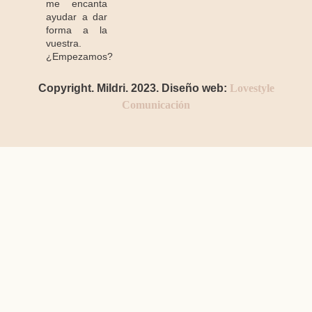
me encanta
ayudar a dar
forma a la
vuestra.
¿Empezamos?
Copyright. Mildri. 2023. Diseño web:
Lovestyle
Comunicación