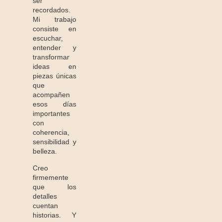
ser
recordados.
Mi trabajo
consiste en
escuchar,
entender y
transformar
ideas en
piezas únicas
que
acompañen
esos días
importantes
con
coherencia,
sensibilidad y
belleza.
Creo
firmemente
que los
detalles
cuentan
historias. Y