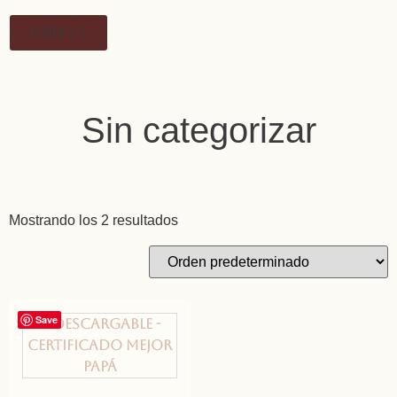
0,00
€
0
Sin categorizar
Mostrando los 2 resultados
Save