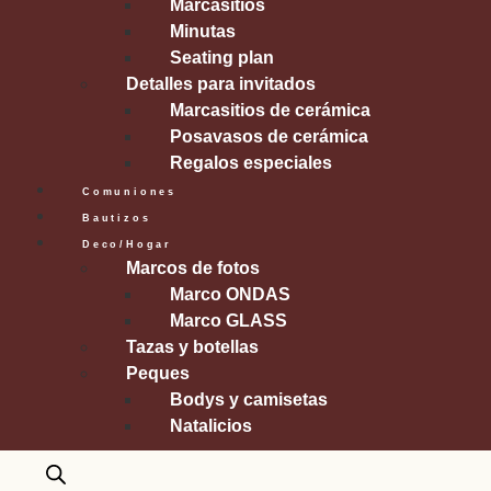
Marcasitios
Minutas
Seating plan
Detalles para invitados
Marcasitios de cerámica
Posavasos de cerámica
Regalos especiales
Comuniones
Bautizos
Deco/Hogar
Marcos de fotos
Marco ONDAS
Marco GLASS
Tazas y botellas
Peques
Bodys y camisetas
Natalicios