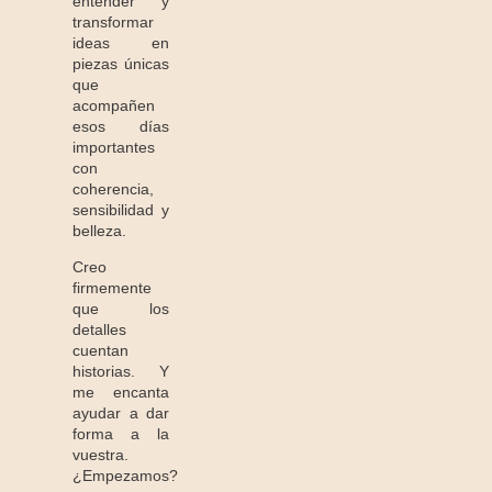
entender y
transformar
ideas en
piezas únicas
que
acompañen
esos días
importantes
con
coherencia,
sensibilidad y
belleza.
Creo
firmemente
que los
detalles
cuentan
historias. Y
me encanta
ayudar a dar
forma a la
vuestra.
¿Empezamos?