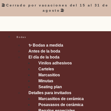
🏖️Cerrado por vacaciones del 15 al 31 de
agosto🏖️
Bodas
✨ Bodas a medida
Antes de la boda
El día de la boda
Vinilos adhesivos
Carteles
Marcasitios
Minutas
Seating plan
Detalles para invitados
Marcasitios de cerámica
Posavasos de cerámica
Regalos especiales