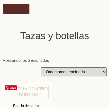
0,00
€
0
Tazas y botellas
Mostrando los 5 resultados
Save
Botella de acero –