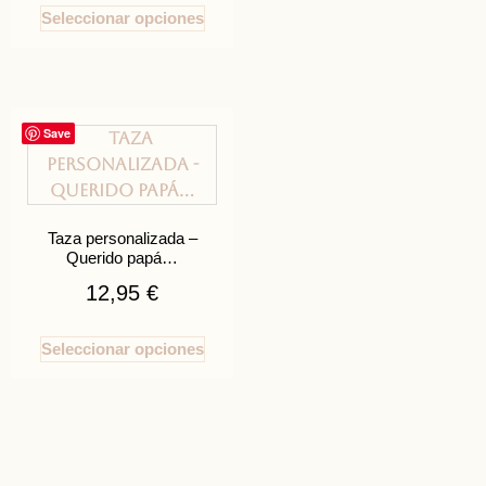
Seleccionar opciones
Save
Taza personalizada –
Querido papá…
12,95
€
Seleccionar opciones