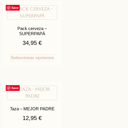
Save
Pack cerveza –
SUPERPAPÁ
34,95
€
Seleccionar opciones
Save
Taza – MEJOR PADRE
12,95
€