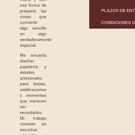
esa forma de
PLAZOS DE EN
preparar las
cosas que
convierte
CONDICIONES D
algo sencillo
en algo
verdaderamente
especial.
Me encanta
diseñar
papelería y
detalles
artesanales
para bodas,
celebraciones
y momentos
que merecen
ser
recordados.
Mi trabajo
consiste en
escuchar,