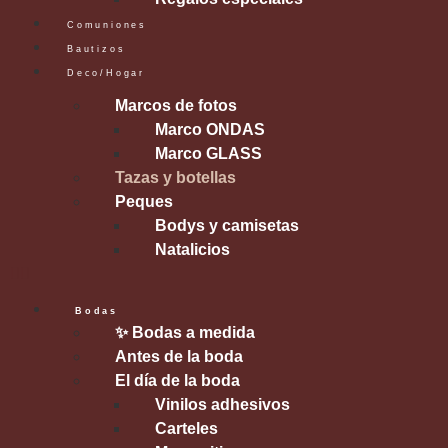
Comuniones
Bautizos
Deco/Hogar
Marcos de fotos
Marco ONDAS
Marco GLASS
Tazas y botellas
Peques
Bodys y camisetas
Natalicios
Bodas
✨ Bodas a medida
Antes de la boda
El día de la boda
Vinilos adhesivos
Carteles