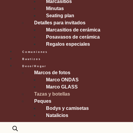
Marcasitios
Minutas
Seating plan
Detalles para invitados
Marcasitios de cerámica
Posavasos de cerámica
Regalos especiales
Comuniones
Bautizos
Deco/Hogar
Marcos de fotos
Marco ONDAS
Marco GLASS
Tazas y botellas
Peques
Bodys y camisetas
Natalicios