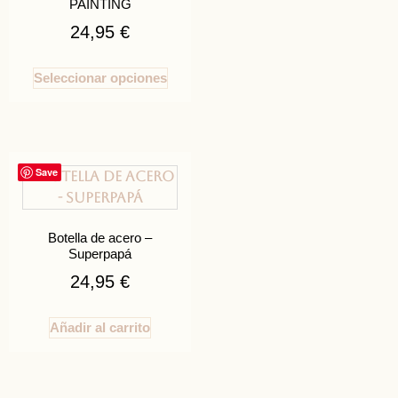
PAINTING
24,95
€
Seleccionar opciones
Save
Botella de acero –
Superpapá
24,95
€
Añadir al carrito