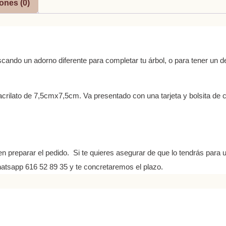
ones (0)
cando un adorno diferente para completar tu árbol, o para tener un de
crilato de 7,5cmx7,5cm. Va presentado con una tarjeta y bolsita de ce
n preparar el pedido. Si te quieres asegurar de que lo tendrás para 
atsapp 616 52 89 35 y te concretaremos el plazo.