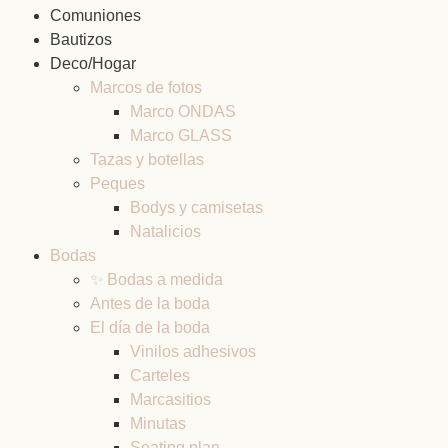
Comuniones
Bautizos
Deco/Hogar
Marcos de fotos
Marco ONDAS
Marco GLASS
Tazas y botellas
Peques
Bodys y camisetas
Natalicios
Bodas
✨ Bodas a medida
Antes de la boda
El día de la boda
Vinilos adhesivos
Carteles
Marcasitios
Minutas
Seating plan