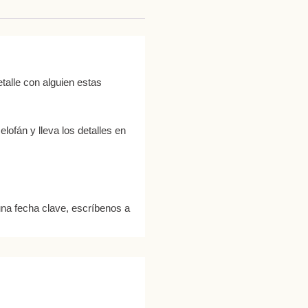
talle con alguien estas
lofán y lleva los detalles en
una fecha clave, escríbenos a