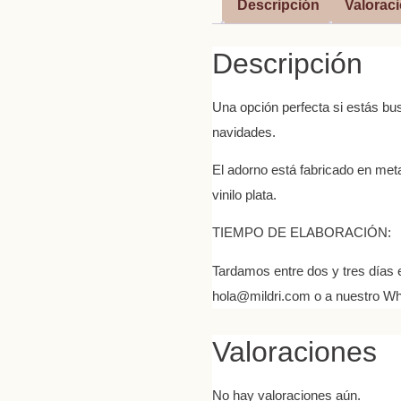
Descripción
Valoraci
Descripción
Una opción perfecta si estás bus
navidades.
El adorno está fabricado en meta
vinilo plata.
TIEMPO DE ELABORACIÓN
:
Tardamos entre dos y tres días e
hola@mildri.com o a nuestro Wh
Valoraciones
No hay valoraciones aún.