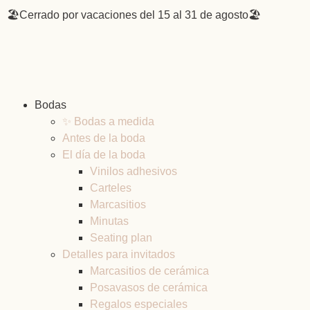
🏖️Cerrado por vacaciones del 15 al 31 de agosto🏖️
Bodas
✨ Bodas a medida
Antes de la boda
El día de la boda
Vinilos adhesivos
Carteles
Marcasitios
Minutas
Seating plan
Detalles para invitados
Marcasitios de cerámica
Posavasos de cerámica
Regalos especiales