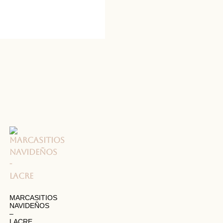
MARCASITIOS
NAVIDEÑOS
–
LACRE