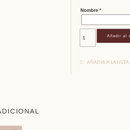
Nombre
*
Añadir al 
Añadir a la lista
ADICIONAL