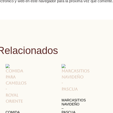
ctrónico y web en este navegador para la próxima vez que comente.
Relacionados
MARCASITIOS
NAVIDEÑO
–
COMIDA
PASCUA