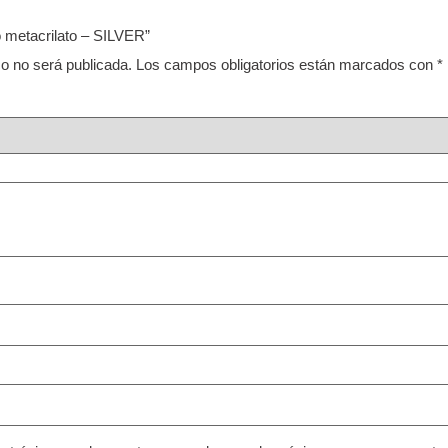
o metacrilato – SILVER”
co no será publicada.
Los campos obligatorios están marcados con
*