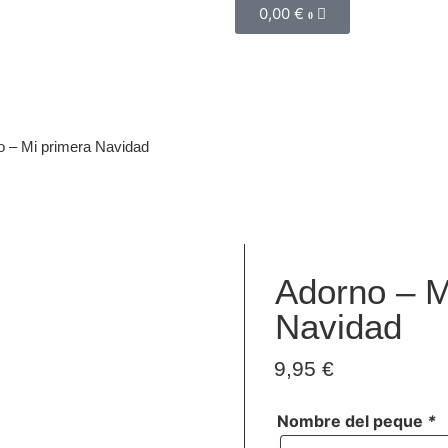
0,00
€
0
o – Mi primera Navidad
Adorno – M
Navidad
9,95
€
Nombre del peque
*