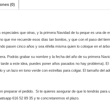
ones (0)
speciales que otras, y la primera Navidad de tu peque es una de es
rno que me recuerde esos días tan bonitos, y que con el paso del tie
ndo pasen cinco años y sea él/ella misma quien lo coloque en el árbo
era. Podrás grabar su nombre y la fecha del año de su primera Navid
as tarde a este idea, puedes poner años pasados no hay problema). El
do y un lazo en tono verde con estrellas para colgar. El tamaño del 
n preparar el pedido. Si te quieres asegurar de que lo tendrás para 
atsapp 616 52 89 35 y te concretaremos el plazo.