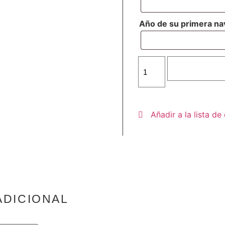
Año de su primera n
Añadir al 
Añadir a la lista d
ADICIONAL