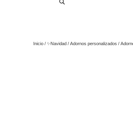
Inicio
/
✨Navidad
/
Adornos personalizados
/ Adorn