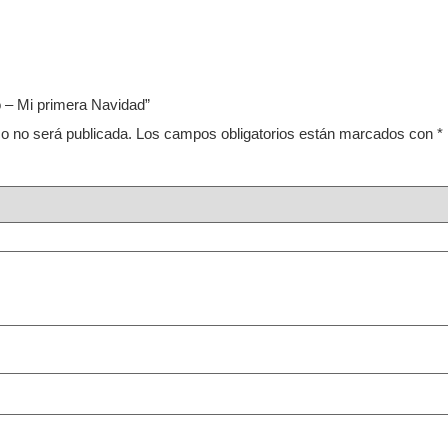
o – Mi primera Navidad”
co no será publicada.
Los campos obligatorios están marcados con
*