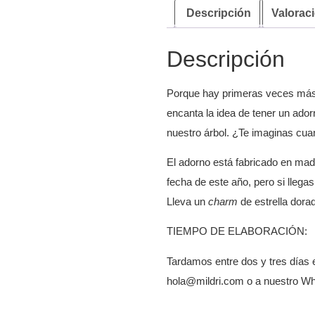
Descripción
Valoraci
Descripción
Porque hay primeras veces más e
encanta la idea de tener un ado
nuestro árbol. ¿Te imaginas cua
El adorno está fabricado en mad
fecha de este año, pero si lleg
Lleva un
charm
de estrella dora
TIEMPO DE ELABORACIÓN
:
Tardamos entre dos y tres días e
hola@mildri.com o a nuestro Wh