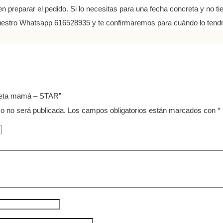
 preparar el pedido. Si lo necesitas para una fecha concreta y no tien
uestro Whatsapp 616528935 y te confirmaremos para cuándo lo tendr
iseta mamá – STAR”
co no será publicada.
Los campos obligatorios están marcados con
*