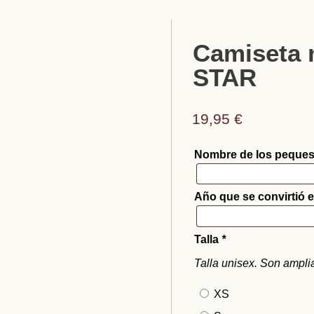
Camiseta
STAR
19,95
€
Nombre de los peque
Año que se convirtió
Talla
*
Talla unisex. Son ampli
XS