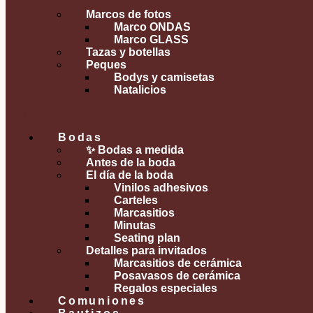
Marcos de fotos
Marco ONDAS
Marco GLASS
Tazas y botellas
Peques
Bodys y camisetas
Natalicios
Bodas
✨ Bodas a medida
Antes de la boda
El día de la boda
Vinilos adhesivos
Carteles
Marcasitios
Minutas
Seating plan
Detalles para invitados
Marcasitios de cerámica
Posavasos de cerámica
Regalos especiales
Comuniones