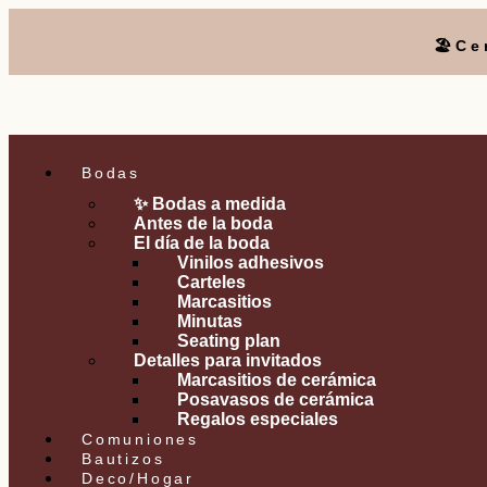
🏖️C
Bodas
✨ Bodas a medida
Antes de la boda
El día de la boda
Vinilos adhesivos
Carteles
Marcasitios
Minutas
Seating plan
Detalles para invitados
Marcasitios de cerámica
Posavasos de cerámica
Regalos especiales
Comuniones
Bautizos
Deco/Hogar