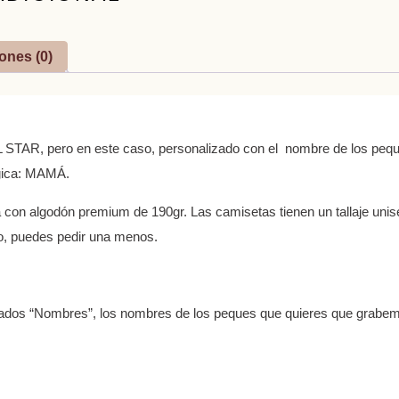
ones (0)
L STAR, pero en este caso, personalizado con el nombre de los peque
ágica: MAMÁ.
 con algodón premium de 190gr. Las camisetas tienen un tallaje unise
o, puedes pedir una menos.
rtados “Nombres”, los nombres de los peques que quieres que grabem