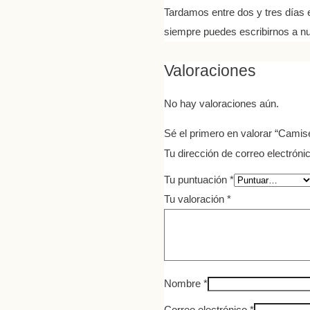
Tardamos entre dos y tres días en
siempre puedes escribirnos a n
Valoraciones
No hay valoraciones aún.
Sé el primero en valorar “Cam
Tu dirección de correo electróni
Tu puntuación
*
Tu valoración
*
Nombre
*
Correo electrónico
*