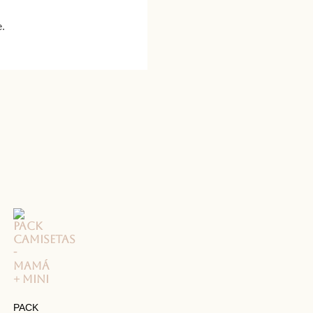
e.
PACK