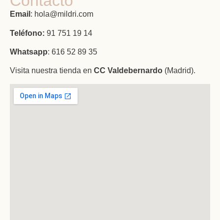
Contacto
Email
: hola@mildri.com
Teléfono:
91 751 19 14
Whatsapp
: 616 52 89 35
Visita nuestra tienda en
CC Valdebernardo
(Madrid).