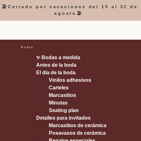
🏖️Cerrado por vacaciones del 15 al 31 de
agosto🏖️
Bodas
✨ Bodas a medida
Antes de la boda
El día de la boda
Vinilos adhesivos
Carteles
Marcasitios
Minutas
Seating plan
Detalles para invitados
Marcasitios de cerámica
Posavasos de cerámica
Regalos especiales