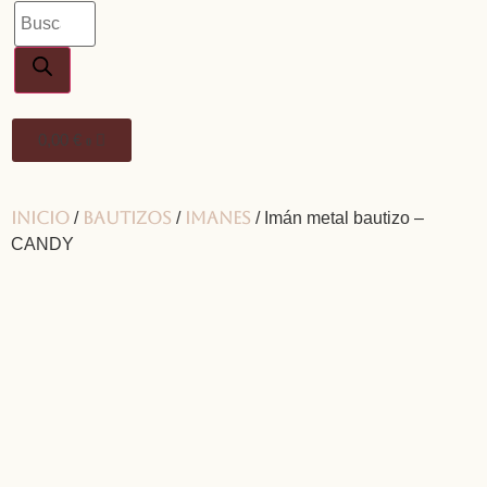
0,00
€
0
Inicio
Bautizos
Imanes
/
/
/ Imán metal bautizo –
CANDY