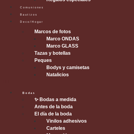
Comuniones
Bautizos
Deco/Hogar
Marcos de fotos
Marco ONDAS
Marco GLASS
Tazas y botellas
Peques
Bodys y camisetas
Natalicios
Bodas
✨ Bodas a medida
Antes de la boda
El día de la boda
Vinilos adhesivos
Carteles