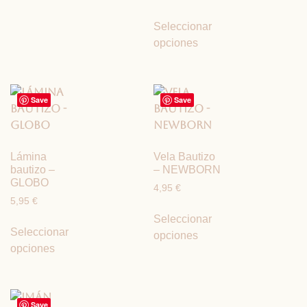
Seleccionar
opciones
Save
Save
Lámina
Vela Bautizo
bautizo –
– NEWBORN
GLOBO
4,95
€
5,95
€
Seleccionar
Seleccionar
opciones
opciones
Save