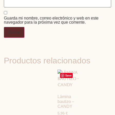
Guarda mi nombre, correo electrónico y web en este
navegador para la próxima vez que comente.
Productos relacionados
Save
Lámina
bautizo –
CANDY
5,95
€