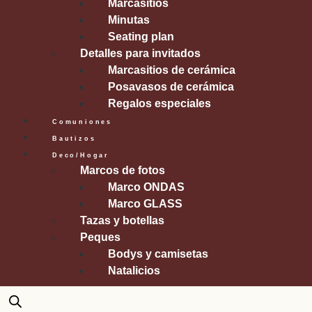
Marcasitios
Minutas
Seating plan
Detalles para invitados
Marcasitios de cerámica
Posavasos de cerámica
Regalos especiales
Comuniones
Bautizos
Deco/Hogar
Marcos de fotos
Marco ONDAS
Marco GLASS
Tazas y botellas
Peques
Bodys y camisetas
Natalicios