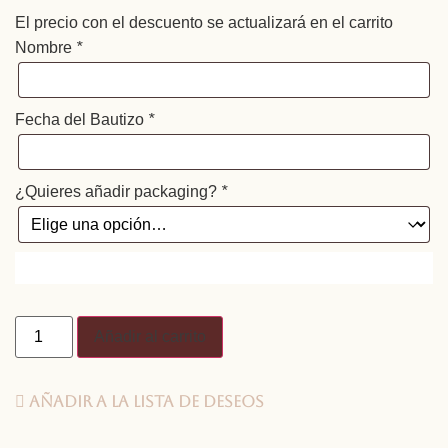
El precio con el descuento se actualizará en el carrito
Nombre
*
Fecha del Bautizo
*
¿Quieres añadir packaging?
*
Añadir al carrito
Añadir a la lista de deseos