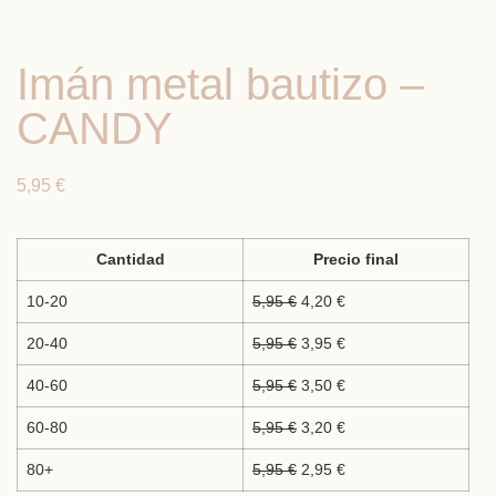
Imán metal bautizo –
CANDY
5,95
€
Cantidad
Precio final
10-20
5,95
€
4,20
€
20-40
5,95
€
3,95
€
40-60
5,95
€
3,50
€
60-80
5,95
€
3,20
€
80+
5,95
€
2,95
€