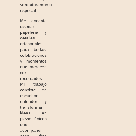
verdaderamente
especial.
Me encanta
diseñar
papelería y
detalles
artesanales
para bodas,
celebraciones
y momentos
que merecen
ser
recordados.
Mi trabajo
consiste en
escuchar,
entender y
transformar
ideas en
piezas únicas
que
acompañen
esos días