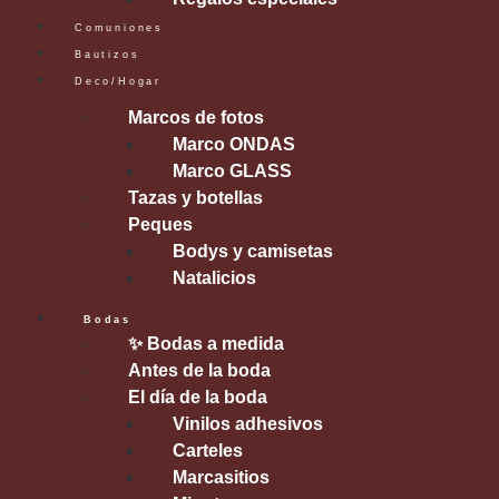
Comuniones
Bautizos
Deco/Hogar
Marcos de fotos
Marco ONDAS
Marco GLASS
Tazas y botellas
Peques
Bodys y camisetas
Natalicios
Bodas
✨ Bodas a medida
Antes de la boda
El día de la boda
Vinilos adhesivos
Carteles
Marcasitios