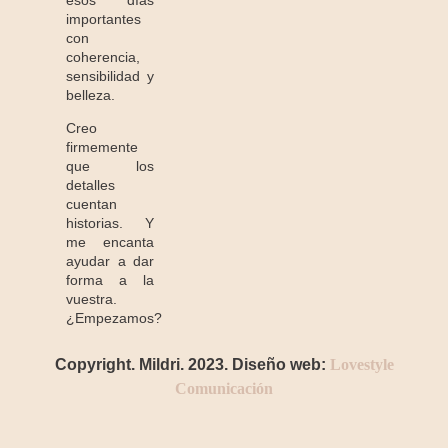
importantes
con
coherencia,
sensibilidad y
belleza.
Creo
firmemente
que los
detalles
cuentan
historias. Y
me encanta
ayudar a dar
forma a la
vuestra.
¿Empezamos?
Copyright. Mildri. 2023. Diseño web:
Lovestyle
Comunicación