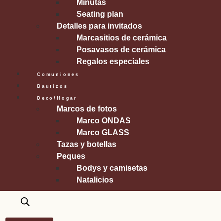
Minutas
Seating plan
Detalles para invitados
Marcasitios de cerámica
Posavasos de cerámica
Regalos especiales
Comuniones
Bautizos
Deco/Hogar
Marcos de fotos
Marco ONDAS
Marco GLASS
Tazas y botellas
Peques
Bodys y camisetas
Natalicios