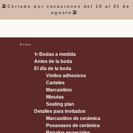
🏖️Cerrado por vacaciones del 15 al 31 de
agosto🏖️
Bodas
✨ Bodas a medida
Antes de la boda
El día de la boda
Vinilos adhesivos
Carteles
Marcasitios
Minutas
Seating plan
Detalles para invitados
Marcasitios de cerámica
Posavasos de cerámica
Regalos especiales