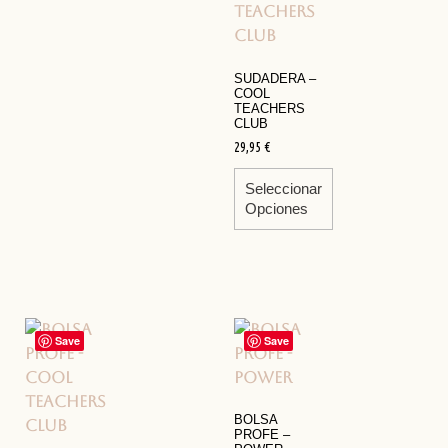
SUDADERA –
COOL
TEACHERS
CLUB
29,95
€
Seleccionar
Opciones
Save
Save
BOLSA
PROFE –