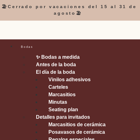
🏖️Cerrado por vacaciones del 15 al 31 de
agosto🏖️
Bodas
✨ Bodas a medida
Antes de la boda
El día de la boda
Vinilos adhesivos
Carteles
Marcasitios
Minutas
Seating plan
Detalles para invitados
Marcasitios de cerámica
Posavasos de cerámica
Regalos especiales