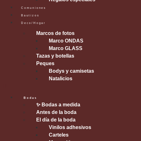
Comuniones
Bautizos
Deco/Hogar
Marcos de fotos
Marco ONDAS
Marco GLASS
Tazas y botellas
Peques
Bodys y camisetas
Natalicios
Bodas
✨ Bodas a medida
Antes de la boda
El día de la boda
Vinilos adhesivos
Carteles