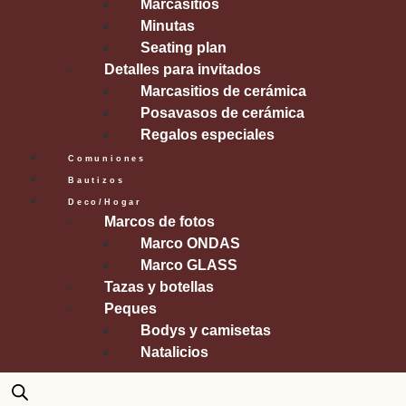
Marcasitios
Minutas
Seating plan
Detalles para invitados
Marcasitios de cerámica
Posavasos de cerámica
Regalos especiales
Comuniones
Bautizos
Deco/Hogar
Marcos de fotos
Marco ONDAS
Marco GLASS
Tazas y botellas
Peques
Bodys y camisetas
Natalicios