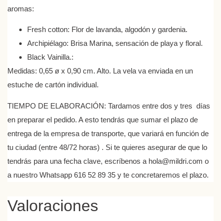
aromas:
Fresh cotton: Flor de lavanda, algodón y gardenia.
Archipiélago: Brisa Marina, sensación de playa y floral.
Black Vainilla.:
Medidas: 0,65 ø x 0,90 cm. Alto. La vela va enviada en un
estuche de cartón individual
.
TIEMPO DE ELABORACIÓN
: Tardamos entre dos y tres días
en preparar el pedido. A esto tendrás que sumar el plazo de
entrega de la empresa de transporte, que variará en función de
tu ciudad (entre 48/72 horas) . Si te quieres asegurar de que lo
tendrás para una fecha clave, escríbenos a hola@mildri.com o
a nuestro Whatsapp 616 52 89 35 y te concretaremos el plazo.
Valoraciones