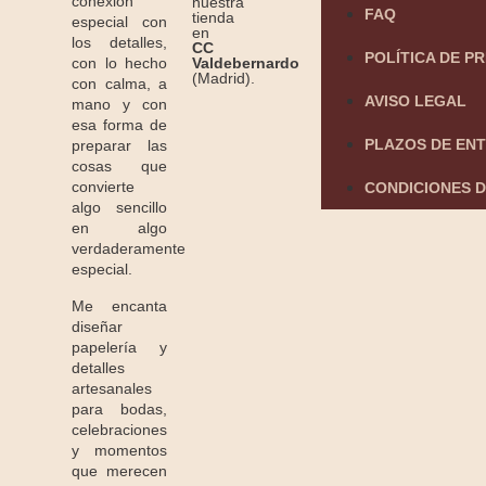
conexión
nuestra
FAQ
tienda
especial con
en
los detalles,
CC
POLÍTICA DE P
Valdebernardo
con lo hecho
(Madrid).
con calma, a
AVISO LEGAL
mano y con
esa forma de
PLAZOS DE EN
preparar las
cosas que
convierte
CONDICIONES D
algo sencillo
en algo
verdaderamente
especial.
Me encanta
diseñar
papelería y
detalles
artesanales
para bodas,
celebraciones
y momentos
que merecen