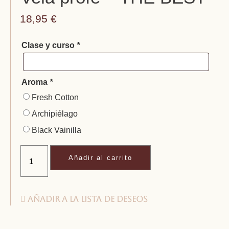
18,95
€
Clase y curso
*
Aroma
*
Fresh Cotton
Archipiélago
Black Vainilla
Añadir al carrito
Añadir a la lista de deseos