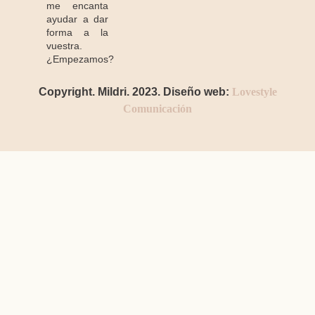
me encanta
ayudar a dar
forma a la
vuestra.
¿Empezamos?
Copyright. Mildri. 2023. Diseño web:
Lovestyle
Comunicación