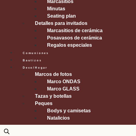
Marcasitios
Minutas
Seating plan
Detalles para invitados
Marcasitios de cerámica
Posavasos de cerámica
Regalos especiales
Comuniones
Bautizos
Deco/Hogar
Marcos de fotos
Marco ONDAS
Marco GLASS
Tazas y botellas
Peques
Bodys y camisetas
Natalicios