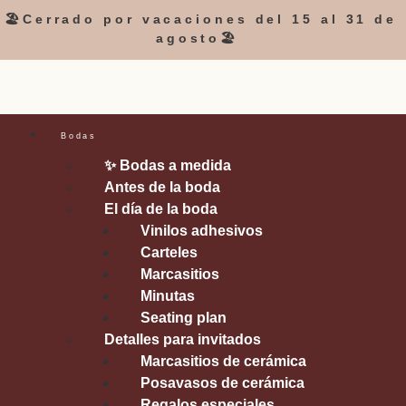
🏖️Cerrado por vacaciones del 15 al 31 de
agosto🏖️
Bodas
✨ Bodas a medida
Antes de la boda
El día de la boda
Vinilos adhesivos
Carteles
Marcasitios
Minutas
Seating plan
Detalles para invitados
Marcasitios de cerámica
Posavasos de cerámica
Regalos especiales