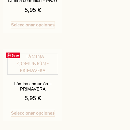
Lámina comunión – PRAY
5,95
€
Seleccionar opciones
Save
Lámina comunión –
PRIMAVERA
5,95
€
Seleccionar opciones