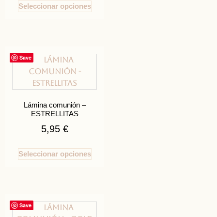
Seleccionar opciones
Save
Lámina comunión –
ESTRELLITAS
5,95
€
Seleccionar opciones
Save