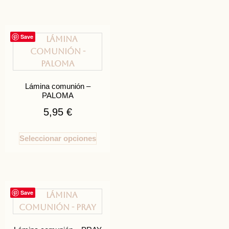
Save
Lámina comunión –
PALOMA
5,95
€
Seleccionar opciones
Save