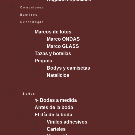
Comuniones
Bautizos
Deco/Hogar
Marcos de fotos
Marco ONDAS
Marco GLASS
Tazas y botellas
Peques
Bodys y camisetas
Natalicios
Bodas
✨ Bodas a medida
Antes de la boda
El día de la boda
Vinilos adhesivos
Carteles