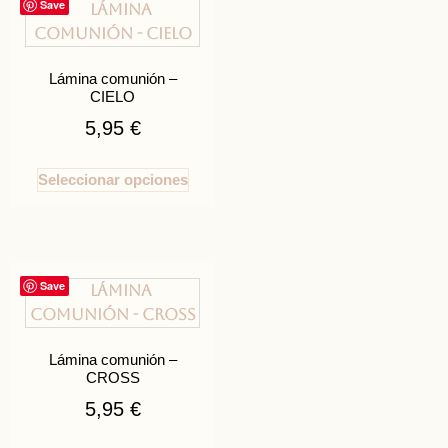
Save
Lámina comunión –
CIELO
5,95
€
Seleccionar opciones
Save
Lámina comunión –
CROSS
5,95
€