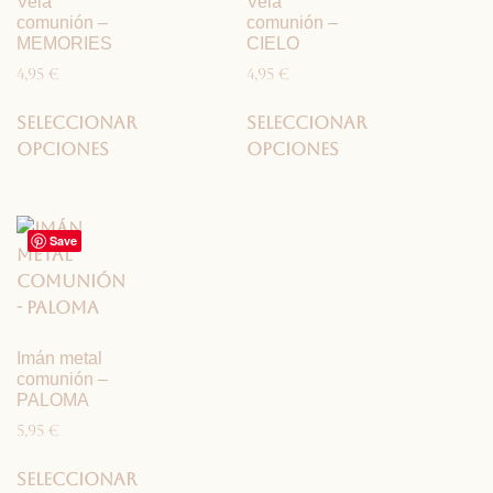
Vela
Vela
comunión –
comunión –
MEMORIES
CIELO
4,95
€
4,95
€
Seleccionar
Seleccionar
opciones
opciones
Save
Imán metal
comunión –
PALOMA
5,95
€
Seleccionar