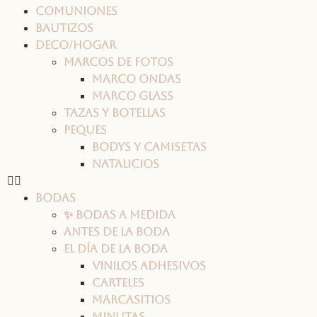
Comuniones
Bautizos
Deco/Hogar
Marcos de fotos
Marco ONDAS
Marco GLASS
Tazas y botellas
Peques
Bodys y camisetas
Natalicios
Bodas
✨ Bodas a medida
Antes de la boda
El día de la boda
Vinilos adhesivos
Carteles
Marcasitios
Minutas