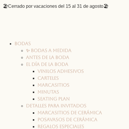
🏖️Cerrado por vacaciones del 15 al 31 de agosto🏖️
Bodas
✨ Bodas a medida
Antes de la boda
El día de la boda
Vinilos adhesivos
Carteles
Marcasitios
Minutas
Seating plan
Detalles para invitados
Marcasitios de cerámica
Posavasos de cerámica
Regalos especiales