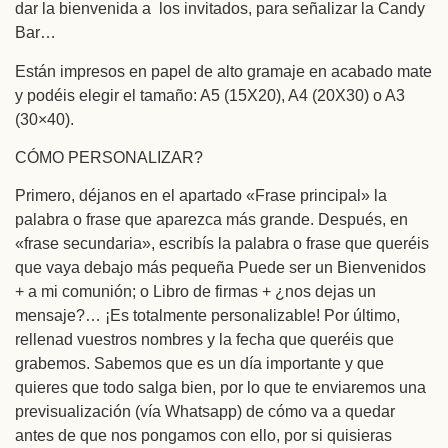
dar la bienvenida a los invitados, para señalizar la Candy
Bar…
Están impresos en papel de alto gramaje en acabado mate
y podéis elegir el tamaño: A5 (15X20), A4 (20X30) o A3
(30×40).
CÓMO PERSONALIZAR?
Primero, déjanos en el apartado «Frase principal» la
palabra o frase que aparezca más grande. Después, en
«frase secundaria», escribís la palabra o frase que queréis
que vaya debajo más pequeña Puede ser un Bienvenidos
+ a mi comunión; o Libro de firmas + ¿nos dejas un
mensaje?… ¡Es totalmente personalizable! Por último,
rellenad vuestros nombres y la fecha que queréis que
grabemos. Sabemos que es un día importante y que
quieres que todo salga bien, por lo que te enviaremos una
previsualización (vía Whatsapp) de cómo va a quedar
antes de que nos pongamos con ello, por si quisieras