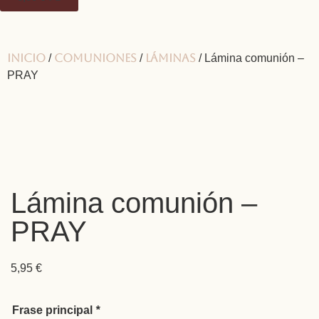
Inicio
Comuniones
Láminas
/
/
/ Lámina comunión –
PRAY
Lámina comunión –
PRAY
5,95
€
Frase principal
*