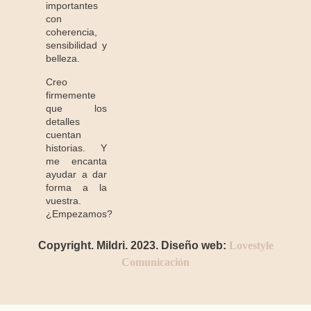
importantes
con
coherencia,
sensibilidad y
belleza.
Creo
firmemente
que los
detalles
cuentan
historias. Y
me encanta
ayudar a dar
forma a la
vuestra.
¿Empezamos?
Copyright. Mildri. 2023. Diseño web:
Lovestyle
Comunicación