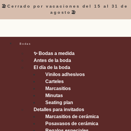
🏖️Cerrado por vacaciones del 15 al 31 de
agosto🏖️
Bodas
✨ Bodas a medida
Antes de la boda
El día de la boda
Vinilos adhesivos
Carteles
Marcasitios
Minutas
Seating plan
Detalles para invitados
Marcasitios de cerámica
Posavasos de cerámica
Regalos especiales