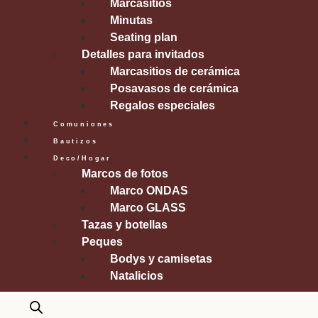
Marcasitios
Minutas
Seating plan
Detalles para invitados
Marcasitios de cerámica
Posavasos de cerámica
Regalos especiales
Comuniones
Bautizos
Deco/Hogar
Marcos de fotos
Marco ONDAS
Marco GLASS
Tazas y botellas
Peques
Bodys y camisetas
Natalicios