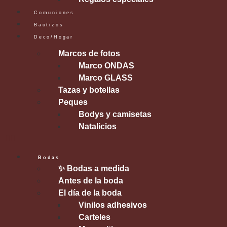
Comuniones
Bautizos
Deco/Hogar
Marcos de fotos
Marco ONDAS
Marco GLASS
Tazas y botellas
Peques
Bodys y camisetas
Natalicios
Bodas
✨ Bodas a medida
Antes de la boda
El día de la boda
Vinilos adhesivos
Carteles