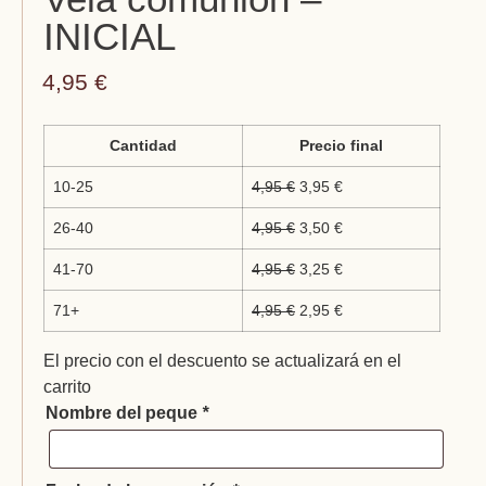
INICIAL
4,95
€
Cantidad
Precio final
10-25
4,95
€
3,95
€
26-40
4,95
€
3,50
€
41-70
4,95
€
3,25
€
71+
4,95
€
2,95
€
El precio con el descuento se actualizará en el
carrito
Nombre del peque
*