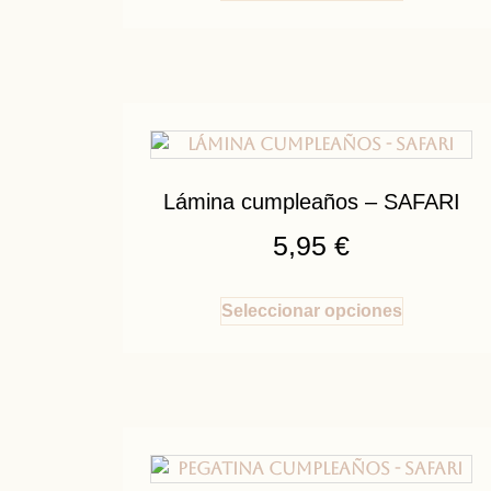
Lámina cumpleaños – SAFARI
5,95
€
Seleccionar opciones