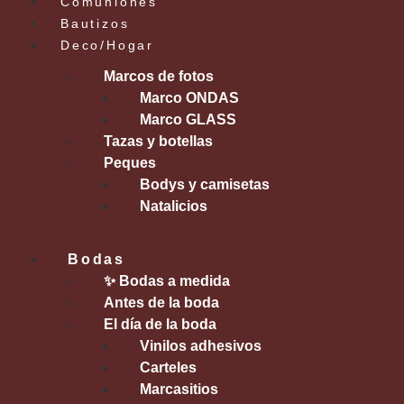
Comuniones
Bautizos
Deco/Hogar
Marcos de fotos
Marco ONDAS
Marco GLASS
Tazas y botellas
Peques
Bodys y camisetas
Natalicios
Bodas
✨ Bodas a medida
Antes de la boda
El día de la boda
Vinilos adhesivos
Carteles
Marcasitios