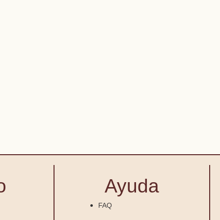
o
Ayuda
FAQ