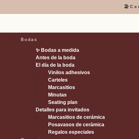
🏖️C
Bodas
✨ Bodas a medida
Antes de la boda
El día de la boda
Vinilos adhesivos
Carteles
Marcasitios
Minutas
Seating plan
Detalles para invitados
Marcasitios de cerámica
Posavasos de cerámica
Regalos especiales