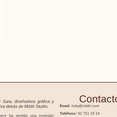
Contact
y Sara, diseñadora gráfica y
Email
: hola@mildri.com
va detrás de Mildri Studio.
Teléfono:
91 751 19 14
mpre he sentido una conexión