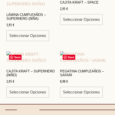
CAJITA KRAFT – SPACE
2,95
€
LÁMINA CUMPLEAÑOS –
SUPERHERO (NIÑA)
Seleccionar Opciones
5,95
€
Seleccionar Opciones
Save
Save
CAJITA KRAFT – SUPERHERO
PEGATINA CUMPLEAÑOS –
(NIÑO)
SAFARI
2,95
€
0,90
€
Seleccionar Opciones
Seleccionar Opciones