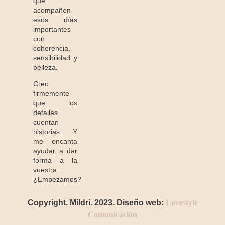
que
acompañen
esos días
importantes
con
coherencia,
sensibilidad y
belleza.
Creo
firmemente
que los
detalles
cuentan
historias. Y
me encanta
ayudar a dar
forma a la
vuestra.
¿Empezamos?
Copyright. Mildri. 2023. Diseño web:
Lovestyle
Comunicación