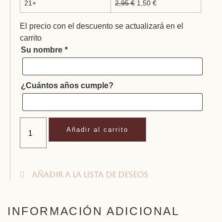
21+
2,95
€
1,50
€
El precio con el descuento se actualizará en el
carrito
Su nombre
*
¿Cuántos años cumple?
Añadir al carrito
Añadir a la lista de deseos
INFORMACIÓN ADICIONAL