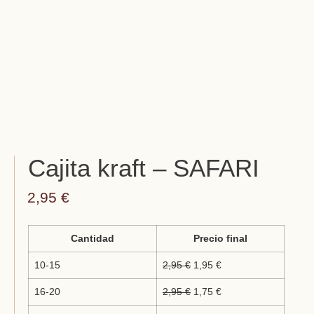
Cajita kraft – SAFARI
2,95
€
Cantidad
Precio final
10-15
2,95
€
1,95
€
16-20
2,95
€
1,75
€