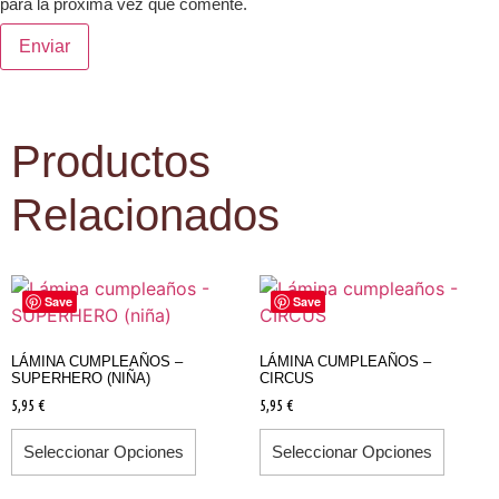
para la próxima vez que comente.
Productos
Relacionados
Save
Save
LÁMINA CUMPLEAÑOS –
LÁMINA CUMPLEAÑOS –
SUPERHERO (NIÑA)
CIRCUS
5,95
€
5,95
€
Seleccionar Opciones
Seleccionar Opciones