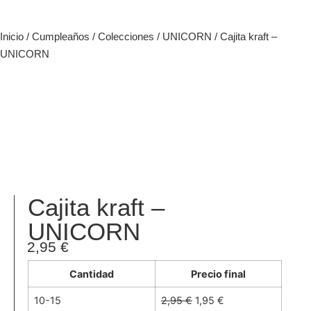
Inicio
/
Cumpleaños
/
Colecciones
/
UNICORN
/ Cajita kraft –
UNICORN
Cajita kraft –
UNICORN
2,95
€
Cantidad
Precio final
10-15
2,95
€
1,95
€