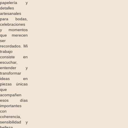
papelería y
detalles
artesanales
para bodas,
celebraciones
y momentos
que merecen
ser
recordados. Mi
trabajo
consiste en
escuchar,
entender y
transformar
ideas en
piezas únicas
que
acompañen
esos días
importantes
con
coherencia,
sensibilidad y
belleza.