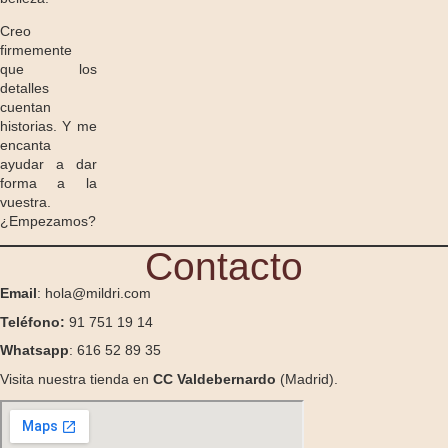
Creo
firmemente
que los
detalles
cuentan
historias. Y me
encanta
ayudar a dar
forma a la
vuestra.
¿Empezamos?
Contacto
Email
: hola@mildri.com
Teléfono:
91 751 19 14
Whatsapp
: 616 52 89 35
Visita nuestra tienda en
CC Valdebernardo
(Madrid).