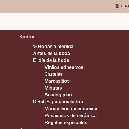
🏖️C
Bodas
✨ Bodas a medida
Antes de la boda
El día de la boda
Vinilos adhesivos
Carteles
Marcasitios
Minutas
Seating plan
Detalles para invitados
Marcasitios de cerámica
Posavasos de cerámica
Regalos especiales