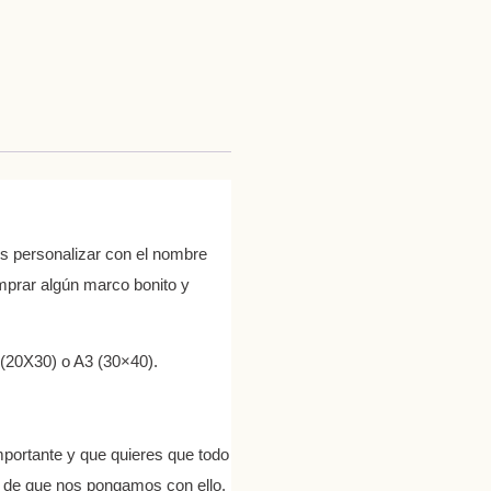
is personalizar con el nombre
omprar algún marco bonito y
 (20X30) o A3 (30×40).
portante y que quieres que todo
s de que nos pongamos con ello,