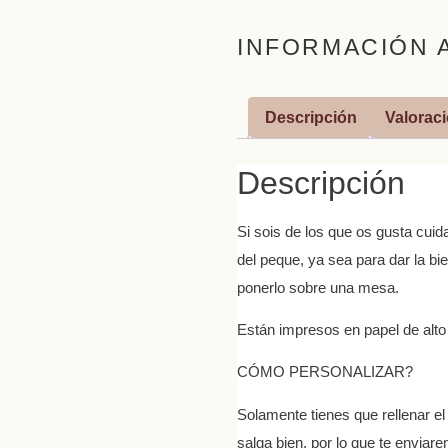
INFORMACIÓN 
Descripción
Valoraci
Descripción
Si sois de los que os gusta cuid
del peque, ya sea para dar la bi
ponerlo sobre una mesa.
Están impresos en papel de alto
CÓMO PERSONALIZAR?
Solamente tienes que rellenar e
salga bien, por lo que te envia