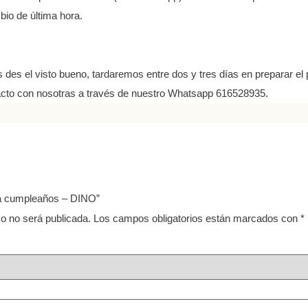
bio de última hora.
es el visto bueno, tardaremos entre dos y tres días en preparar el p
tacto con nosotras a través de nuestro Whatsapp 616528935.
na cumpleaños – DINO”
co no será publicada.
Los campos obligatorios están marcados con
*