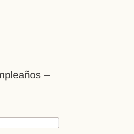
mpleaños –