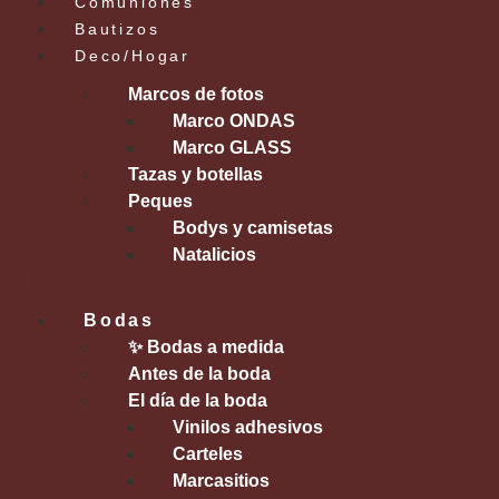
Comuniones
Bautizos
Deco/Hogar
Marcos de fotos
Marco ONDAS
Marco GLASS
Tazas y botellas
Peques
Bodys y camisetas
Natalicios
Bodas
✨ Bodas a medida
Antes de la boda
El día de la boda
Vinilos adhesivos
Carteles
Marcasitios