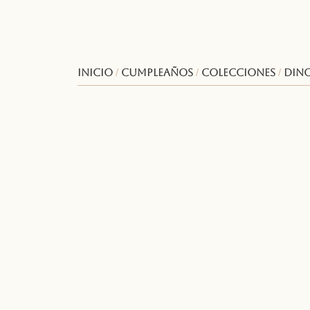
Inicio
/
Cumpleaños
/
Colecciones
/
Din