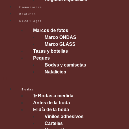
Comuniones
Bautizos
Deco/Hogar
Marcos de fotos
Marco ONDAS
Marco GLASS
Tazas y botellas
Peques
Bodys y camisetas
Natalicios
Bodas
✨ Bodas a medida
Antes de la boda
El día de la boda
Vinilos adhesivos
Carteles