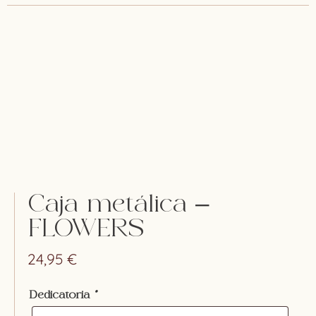
Caja metálica –
FLOWERS
24,95
€
Dedicatoria
*