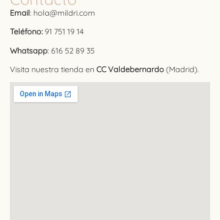
Email
: hola@mildri.com
Teléfono:
91 751 19 14
Whatsapp
: 616 52 89 35
Visita nuestra tienda en
CC Valdebernardo
(Madrid).