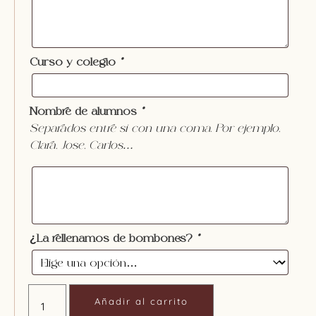
Curso y colegio
*
Nombre de alumnos
*
Separados entre sí con una coma. Por ejemplo,
Clara, Jose, Carlos…
¿La rellenamos de bombones?
*
Añadir al carrito