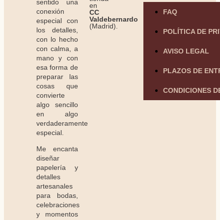
sentido una
en
conexión
FAQ
CC
Valdebernardo
especial con
(Madrid).
los detalles,
POLÍTICA DE PR
con lo hecho
con calma, a
AVISO LEGAL
mano y con
esa forma de
PLAZOS DE EN
preparar las
cosas que
CONDICIONES D
convierte
algo sencillo
en algo
verdaderamente
especial.
Me encanta
diseñar
papelería y
detalles
artesanales
para bodas,
celebraciones
y momentos