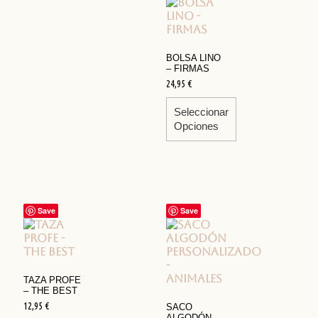
BOLSA LINO
– FIRMAS
24,95
€
Seleccionar
Opciones
Save
Save
TAZA PROFE
– THE BEST
12,95
€
SACO
ALGODÓN