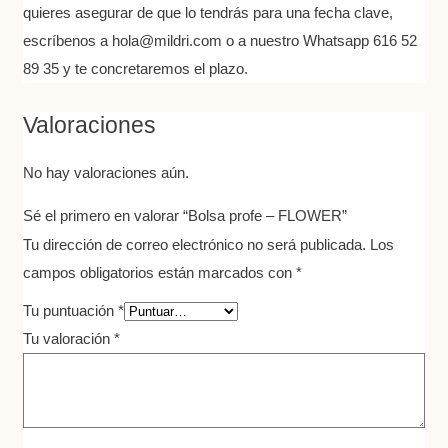
quieres asegurar de que lo tendrás para una fecha clave,
escríbenos a hola@mildri.com o a nuestro Whatsapp 616 52
89 35 y te concretaremos el plazo.
Valoraciones
No hay valoraciones aún.
Sé el primero en valorar “Bolsa profe – FLOWER”
Tu dirección de correo electrónico no será publicada.
Los
campos obligatorios están marcados con
*
Tu puntuación
*
Tu valoración
*