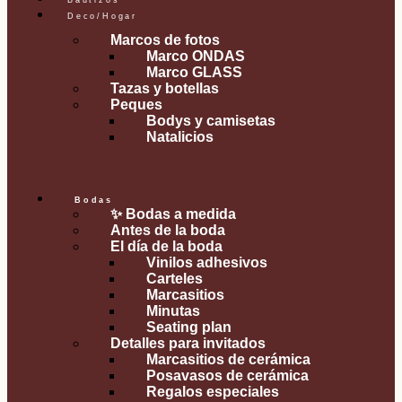
Bautizos
Deco/Hogar
Marcos de fotos
Marco ONDAS
Marco GLASS
Tazas y botellas
Peques
Bodys y camisetas
Natalicios
Bodas
✨ Bodas a medida
Antes de la boda
El día de la boda
Vinilos adhesivos
Carteles
Marcasitios
Minutas
Seating plan
Detalles para invitados
Marcasitios de cerámica
Posavasos de cerámica
Regalos especiales