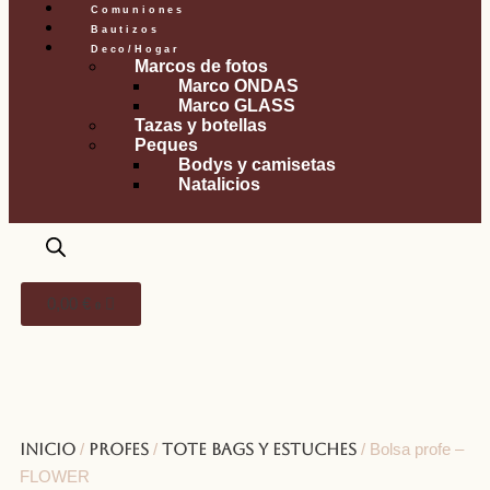
Comuniones
Bautizos
Deco/Hogar
Marcos de fotos
Marco ONDAS
Marco GLASS
Tazas y botellas
Peques
Bodys y camisetas
Natalicios
0,00
€
0
Inicio
/
Profes
/
Tote bags y estuches
/ Bolsa profe –
FLOWER