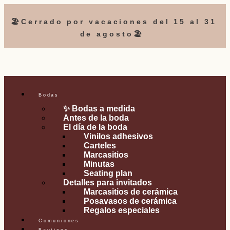
🏖️Cerrado por vacaciones del 15 al 31
de agosto🏖️
Bodas
✨ Bodas a medida
Antes de la boda
El día de la boda
Vinilos adhesivos
Carteles
Marcasitios
Minutas
Seating plan
Detalles para invitados
Marcasitios de cerámica
Posavasos de cerámica
Regalos especiales
Comuniones