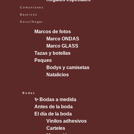
Comuniones
Bautizos
Deco/Hogar
Marcos de fotos
Marco ONDAS
Marco GLASS
Tazas y botellas
Peques
Bodys y camisetas
Natalicios
Bodas
✨ Bodas a medida
Antes de la boda
El día de la boda
Vinilos adhesivos
Carteles