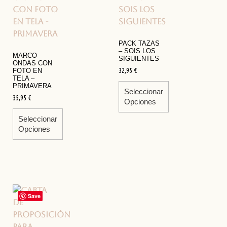
PACK TAZAS
– SOIS LOS
MARCO
SIGUIENTES
ONDAS CON
32,95
€
FOTO EN
TELA –
PRIMAVERA
Seleccionar
35,95
€
Opciones
Seleccionar
Opciones
Save