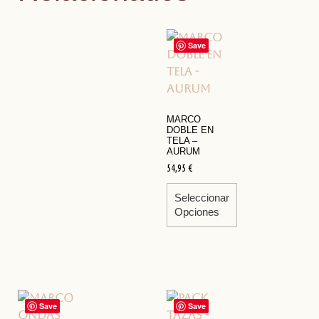
Save
MARCO
DOBLE EN
TELA –
AURUM
54,95
€
Seleccionar
Opciones
Save
Save