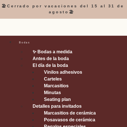
🏖️Cerrado por vacaciones del 15 al 31 de
agosto🏖️
Bodas
✨ Bodas a medida
Antes de la boda
El día de la boda
Vinilos adhesivos
Carteles
Marcasitios
Minutas
Seating plan
Detalles para invitados
Marcasitios de cerámica
Posavasos de cerámica
Regalos especiales