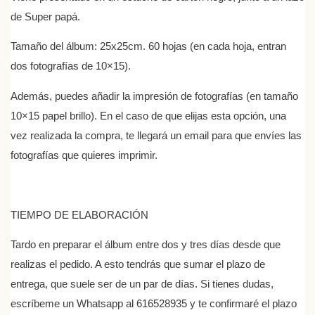
de Super papá.
Tamaño del álbum: 25x25cm. 60 hojas (en cada hoja, entran
dos fotografías de 10×15).
Además, puedes añadir la impresión de fotografías (en tamaño
10×15 papel brillo). En el caso de que elijas esta opción, una
vez realizada la compra, te llegará un email para que envíes las
fotografías que quieres imprimir.
TIEMPO DE ELABORACIÓN
Tardo en preparar el álbum entre dos y tres días desde que
realizas el pedido. A esto tendrás que sumar el plazo de
entrega, que suele ser de un par de días. Si tienes dudas,
escríbeme un Whatsapp al 616528935 y te confirmaré el plazo