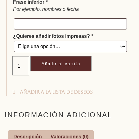
Frase inferior
*
Por ejemplo, nombres o fecha
¿Quieres añadir fotos impresas?
*
Añadir al carrito
Añadir a la lista de deseos
INFORMACIÓN ADICIONAL
Descripción
Valoraciones (0)