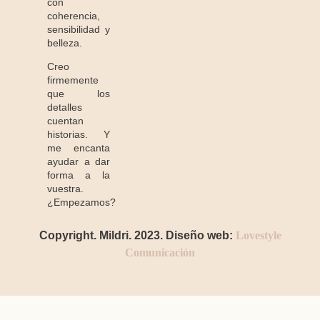
con
coherencia,
sensibilidad y
belleza.
Creo
firmemente
que los
detalles
cuentan
historias. Y
me encanta
ayudar a dar
forma a la
vuestra.
¿Empezamos?
Copyright. Mildri. 2023. Diseño web:
Lovestyle
Comunicación