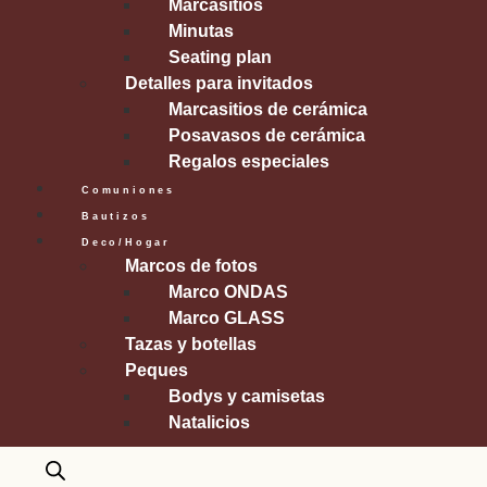
Marcasitios
Minutas
Seating plan
Detalles para invitados
Marcasitios de cerámica
Posavasos de cerámica
Regalos especiales
Comuniones
Bautizos
Deco/Hogar
Marcos de fotos
Marco ONDAS
Marco GLASS
Tazas y botellas
Peques
Bodys y camisetas
Natalicios