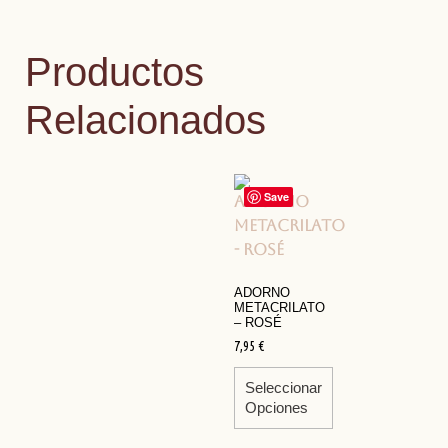
Productos
Relacionados
Save
ADORNO
METACRILATO
– ROSÉ
7,95
€
Seleccionar
Opciones