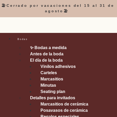
🏖️Cerrado por vacaciones del 15 al 31 de
agosto🏖️
Bodas
✨ Bodas a medida
Antes de la boda
El día de la boda
Vinilos adhesivos
Carteles
Marcasitios
Minutas
Seating plan
Detalles para invitados
Marcasitios de cerámica
Posavasos de cerámica
Regalos especiales