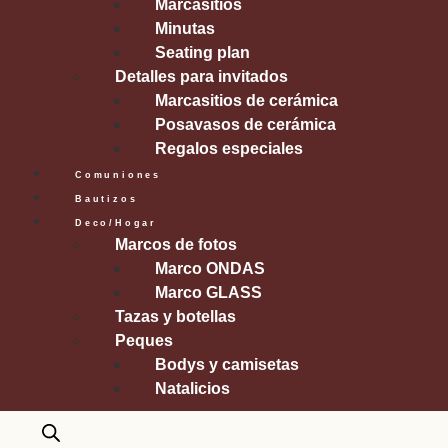
Marcasitios
Minutas
Seating plan
Detalles para invitados
Marcasitios de cerámica
Posavasos de cerámica
Regalos especiales
Comuniones
Bautizos
Deco/Hogar
Marcos de fotos
Marco ONDAS
Marco GLASS
Tazas y botellas
Peques
Bodys y camisetas
Natalicios