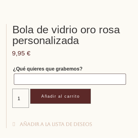
Bola de vidrio oro rosa
personalizada
9,95
€
¿Qué quieres que grabemos?
Añadir al carrito
Añadir a la lista de deseos