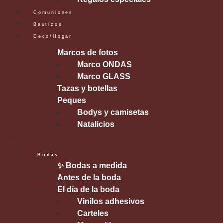
Comuniones
Bautizos
Deco/Hogar
Marcos de fotos
Marco ONDAS
Marco GLASS
Tazas y botellas
Peques
Bodys y camisetas
Natalicios
Bodas
✨ Bodas a medida
Antes de la boda
El día de la boda
Vinilos adhesivos
Carteles