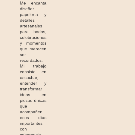
Me encanta
diseñar
papelería y
detalles
artesanales
para bodas,
celebraciones
y momentos
que merecen
ser
recordados.
Mi trabajo
consiste en
escuchar,
entender y
transformar
ideas en
piezas únicas
que
acompañen
esos días
importantes
con
coherencia,