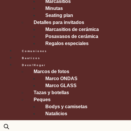
Marcasitios
Minutas
Seating plan
Detalles para invitados
Marcasitios de cerámica
Posavasos de cerámica
Regalos especiales
Comuniones
Bautizos
Deco/Hogar
Marcos de fotos
Marco ONDAS
Marco GLASS
Tazas y botellas
Peques
Bodys y camisetas
Natalicios