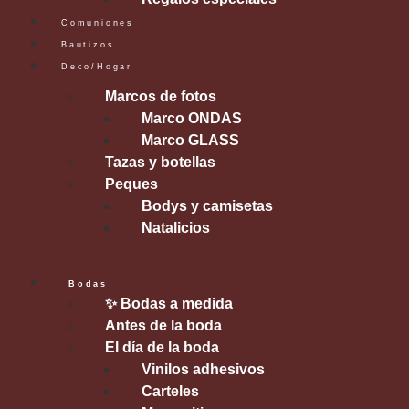
Comuniones
Bautizos
Deco/Hogar
Marcos de fotos
Marco ONDAS
Marco GLASS
Tazas y botellas
Peques
Bodys y camisetas
Natalicios
Bodas
✨ Bodas a medida
Antes de la boda
El día de la boda
Vinilos adhesivos
Carteles