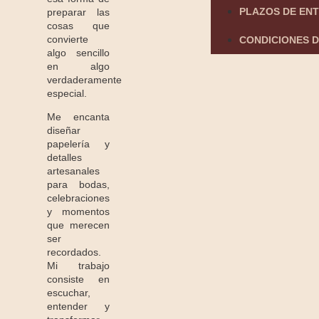
PLAZOS DE EN
preparar las
cosas que
convierte
CONDICIONES D
algo sencillo
en algo
verdaderamente
especial.
Me encanta
diseñar
papelería y
detalles
artesanales
para bodas,
celebraciones
y momentos
que merecen
ser
recordados.
Mi trabajo
consiste en
escuchar,
entender y