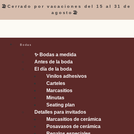
🏖️Cerrado por vacaciones del 15 al 31 de
agosto🏖️
Bodas
✨ Bodas a medida
Antes de la boda
El día de la boda
Vinilos adhesivos
Carteles
Marcasitios
Minutas
Seating plan
Detalles para invitados
Marcasitios de cerámica
Posavasos de cerámica
Regalos especiales