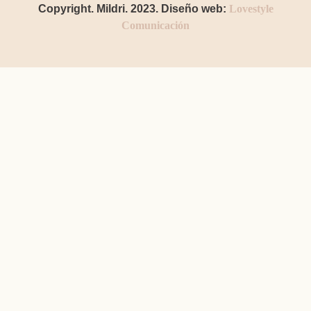
Copyright. Mildri. 2023. Diseño web:
Lovestyle
Comunicación