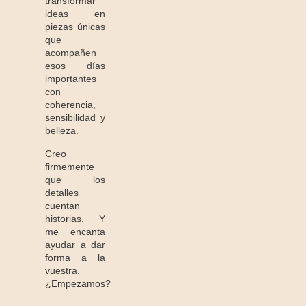
transformar
ideas en
piezas únicas
que
acompañen
esos días
importantes
con
coherencia,
sensibilidad y
belleza.
Creo
firmemente
que los
detalles
cuentan
historias. Y
me encanta
ayudar a dar
forma a la
vuestra.
¿Empezamos?