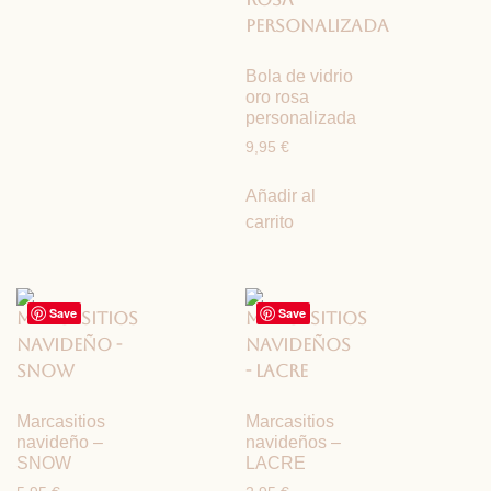
Bola de vidrio
oro rosa
personalizada
9,95
€
Añadir al
carrito
Save
Save
Marcasitios
Marcasitios
navideño –
navideños –
SNOW
LACRE