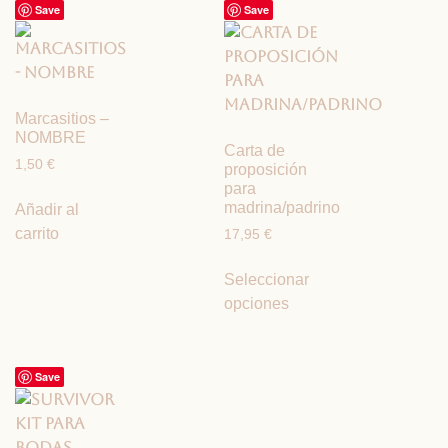
Save
Save
Marcasitios –
NOMBRE
Carta de
1,50
€
proposición
para
madrina/padrino
Añadir al
carrito
17,95
€
Seleccionar
opciones
Save