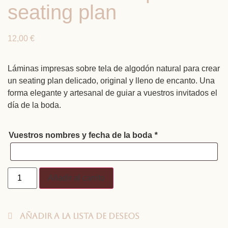
seating plan
12,00
€
Láminas impresas sobre tela de algodón natural para crear
un seating plan delicado, original y lleno de encanto. Una
forma elegante y artesanal de guiar a vuestros invitados el
día de la boda.
Vuestros nombres y fecha de la boda
*
Añadir al carrito
Añadir a la lista de deseos