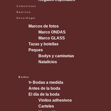
Comuniones
Bautizos
Deco/Hogar
Marcos de fotos
Marco ONDAS
Marco GLASS
Tazas y botellas
Peques
Bodys y camisetas
Natalicios
Bodas
✨ Bodas a medida
Antes de la boda
El día de la boda
Vinilos adhesivos
Carteles