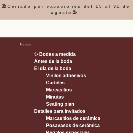
🏖️Cerrado por vacaciones del 15 al 31 de
agosto🏖️
Bodas
✨ Bodas a medida
Antes de la boda
El día de la boda
Vinilos adhesivos
Carteles
Marcasitios
Minutas
Seating plan
Detalles para invitados
Marcasitios de cerámica
Posavasos de cerámica
Regalos especiales