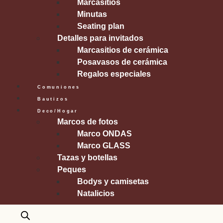
Marcasitios
Minutas
Seating plan
Detalles para invitados
Marcasitios de cerámica
Posavasos de cerámica
Regalos especiales
Comuniones
Bautizos
Deco/Hogar
Marcos de fotos
Marco ONDAS
Marco GLASS
Tazas y botellas
Peques
Bodys y camisetas
Natalicios