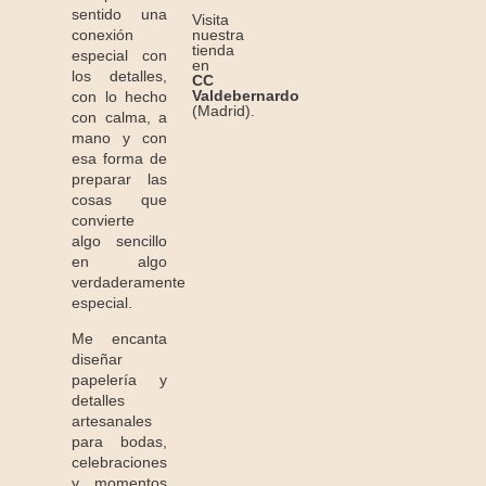
sentido una
Visita
conexión
nuestra
tienda
especial con
en
los detalles,
CC
Valdebernardo
con lo hecho
(Madrid).
con calma, a
mano y con
esa forma de
preparar las
cosas que
convierte
algo sencillo
en algo
verdaderamente
especial.
Me encanta
diseñar
papelería y
detalles
artesanales
para bodas,
celebraciones
y momentos