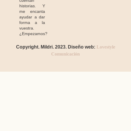
cuentan
historias. Y
me encanta
ayudar a dar
forma a la
vuestra.
¿Empezamos?
Copyright. Mildri. 2023. Diseño web:
Lovestyle
Comunicación