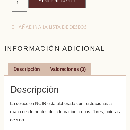
Añadir al carrito
Añadir a la lista de deseos
INFORMACIÓN ADICIONAL
Descripción
Valoraciones (0)
Descripción
La colección NOIR está elaborada con ilustraciones a
mano de elementos de celebración: copas, flores, botellas
de vino…