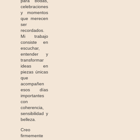
para bodas,
celebraciones
y momentos
que merecen
ser
recordados.
Mi trabajo
consiste en
escuchar,
entender y
transformar
ideas en
piezas únicas
que
acompañen
esos días
importantes
con
coherencia,
sensibilidad y
belleza.
Creo
firmemente