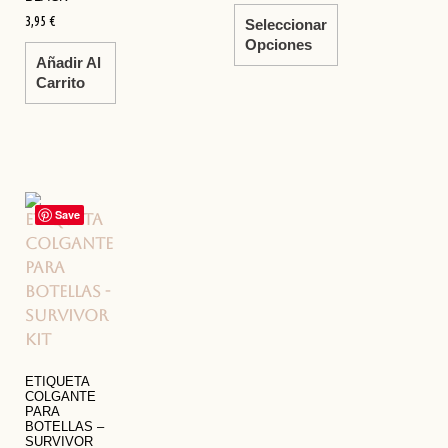
3,95
€
Seleccionar
Opciones
Añadir Al
Carrito
Save
ETIQUETA
COLGANTE
PARA
BOTELLAS –
SURVIVOR