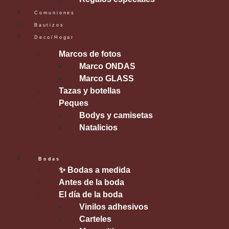
Comuniones
Bautizos
Deco/Hogar
Marcos de fotos
Marco ONDAS
Marco GLASS
Tazas y botellas
Peques
Bodys y camisetas
Natalicios
Bodas
✨ Bodas a medida
Antes de la boda
El día de la boda
Vinilos adhesivos
Carteles