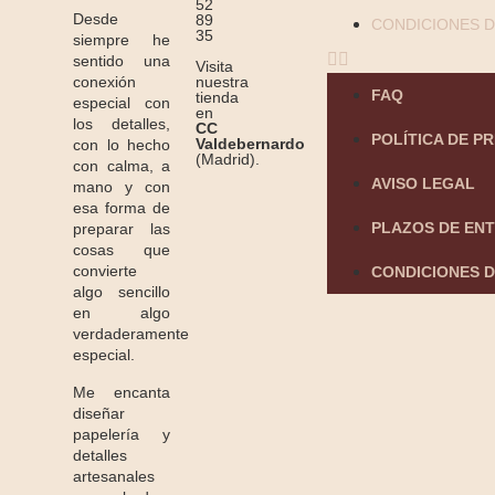
52
Desde
89
CONDICIONES D
35
siempre he
sentido una
Visita
conexión
nuestra
FAQ
tienda
especial con
en
los detalles,
CC
POLÍTICA DE P
Valdebernardo
con lo hecho
(Madrid).
con calma, a
AVISO LEGAL
mano y con
esa forma de
PLAZOS DE EN
preparar las
cosas que
convierte
CONDICIONES D
algo sencillo
en algo
verdaderamente
especial.
Me encanta
diseñar
papelería y
detalles
artesanales