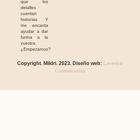
que los
detalles
cuentan
historias. Y
me encanta
ayudar a dar
forma a la
vuestra.
¿Empezamos?
Copyright. Mildri. 2023. Diseño web:
Lovestyle
Comunicación