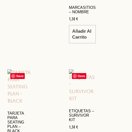
MARCASITIOS
– NOMBRE
1,50
€
Añadir Al
Carrito
Save
Save
ETIQUETAS –
TARJETA
SURVIVOR
PARA
KIT
SEATING
PLAN –
1,50
€
BLACK