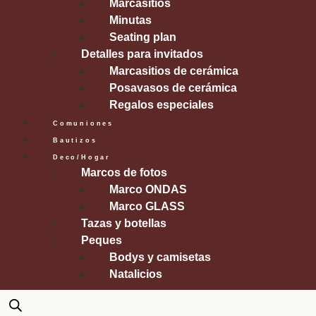
Marcasitios
Minutas
Seating plan
Detalles para invitados
Marcasitios de cerámica
Posavasos de cerámica
Regalos especiales
Comuniones
Bautizos
Deco/Hogar
Marcos de fotos
Marco ONDAS
Marco GLASS
Tazas y botellas
Peques
Bodys y camisetas
Natalicios