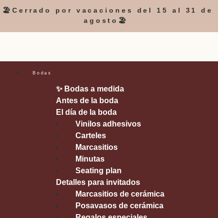
🏖️Cerrado por vacaciones del 15 al 31 de
agosto🏖️
Bodas
✨ Bodas a medida
Antes de la boda
El día de la boda
Vinilos adhesivos
Carteles
Marcasitios
Minutas
Seating plan
Detalles para invitados
Marcasitios de cerámica
Posavasos de cerámica
Regalos especiales