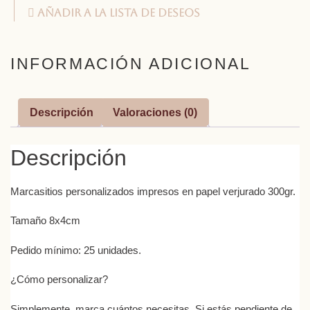
Añadir a la lista de deseos
INFORMACIÓN ADICIONAL
Descripción
Valoraciones (0)
Descripción
Marcasitios personalizados impresos en papel verjurado 300gr.
Tamaño 8x4cm
Pedido mínimo: 25 unidades.
¿Cómo personalizar?
Simplemente, marca cuántos necesitas. Si estás pendiente de