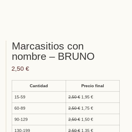
Marcasitios con
nombre – BRUNO
2,50
€
Cantidad
Precio final
15-59
2,50
€
1,95
€
60-89
2,50
€
1,75
€
90-129
2,50
€
1,50
€
130-199
2,50
€
1,35
€