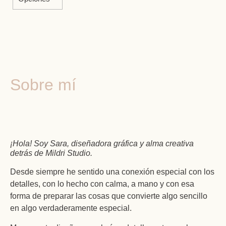
Sobre mí
¡Hola! Soy Sara, diseñadora gráfica y alma creativa
detrás de Mildri Studio.
Desde siempre he sentido una conexión especial con los
detalles, con lo hecho con calma, a mano y con esa
forma de preparar las cosas que convierte algo sencillo
en algo verdaderamente especial.