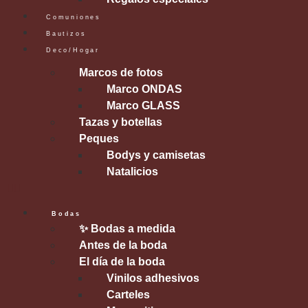
Comuniones
Bautizos
Deco/Hogar
Marcos de fotos
Marco ONDAS
Marco GLASS
Tazas y botellas
Peques
Bodys y camisetas
Natalicios
Bodas
✨ Bodas a medida
Antes de la boda
El día de la boda
Vinilos adhesivos
Carteles