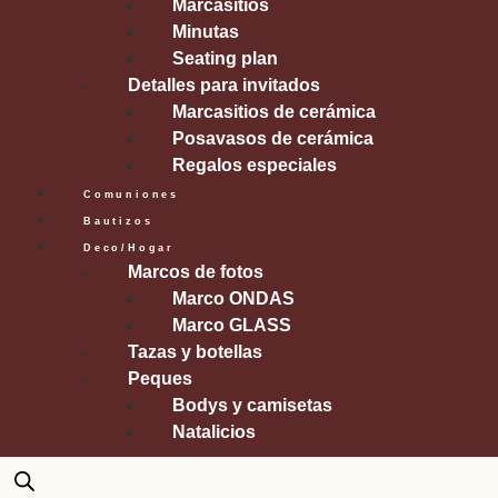
Marcasitios
Minutas
Seating plan
Detalles para invitados
Marcasitios de cerámica
Posavasos de cerámica
Regalos especiales
Comuniones
Bautizos
Deco/Hogar
Marcos de fotos
Marco ONDAS
Marco GLASS
Tazas y botellas
Peques
Bodys y camisetas
Natalicios