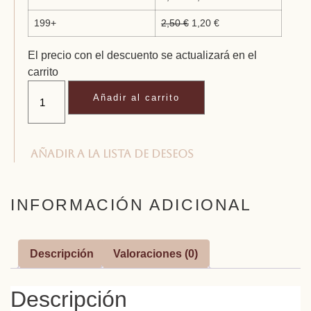
199+
2,50
€
1,20
€
El precio con el descuento se actualizará en el
carrito
Añadir al carrito
Añadir a la lista de deseos
INFORMACIÓN ADICIONAL
Descripción
Valoraciones (0)
Descripción