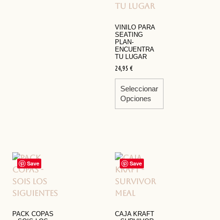
VINILO PARA
SEATING
PLAN-
ENCUENTRA
TU LUGAR
24,95
€
Seleccionar
Opciones
Save
Save
PACK COPAS
CAJA KRAFT