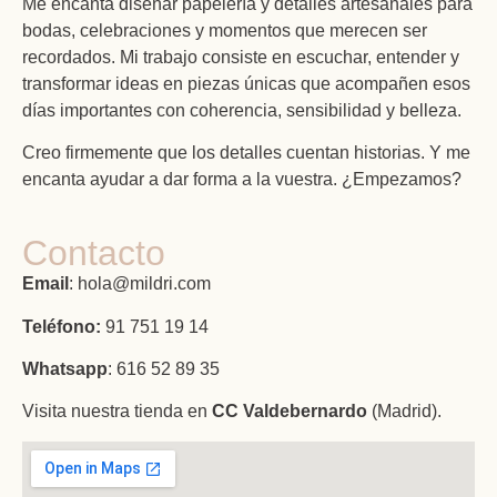
Me encanta diseñar papelería y detalles artesanales para
bodas, celebraciones y momentos que merecen ser
recordados. Mi trabajo consiste en escuchar, entender y
transformar ideas en piezas únicas que acompañen esos
días importantes con coherencia, sensibilidad y belleza.
Creo firmemente que los detalles cuentan historias. Y me
encanta ayudar a dar forma a la vuestra. ¿Empezamos?
Contacto
Email
: hola@mildri.com
Teléfono:
91 751 19 14
Whatsapp
: 616 52 89 35
Visita nuestra tienda en
CC Valdebernardo
(Madrid).