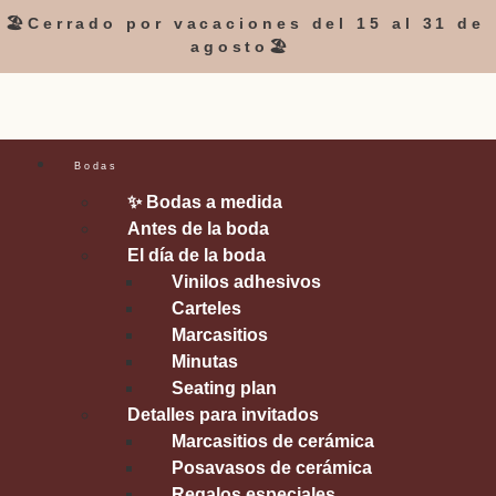
🏖️Cerrado por vacaciones del 15 al 31 de
agosto🏖️
Bodas
✨ Bodas a medida
Antes de la boda
El día de la boda
Vinilos adhesivos
Carteles
Marcasitios
Minutas
Seating plan
Detalles para invitados
Marcasitios de cerámica
Posavasos de cerámica
Regalos especiales