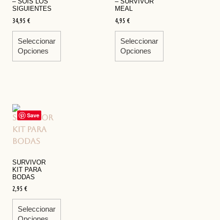
– SOIS LOS
– SURVIVOR
SIGUIENTES
MEAL
34,95
€
4,95
€
Seleccionar
Seleccionar
Opciones
Opciones
Save
SURVIVOR
KIT PARA
BODAS
2,95
€
Seleccionar
Opciones