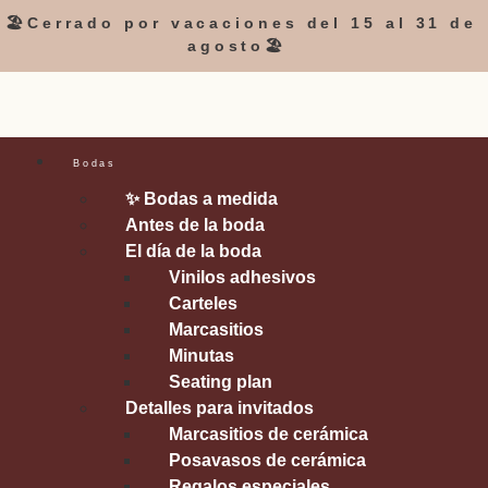
🏖️Cerrado por vacaciones del 15 al 31 de
agosto🏖️
Bodas
✨ Bodas a medida
Antes de la boda
El día de la boda
Vinilos adhesivos
Carteles
Marcasitios
Minutas
Seating plan
Detalles para invitados
Marcasitios de cerámica
Posavasos de cerámica
Regalos especiales