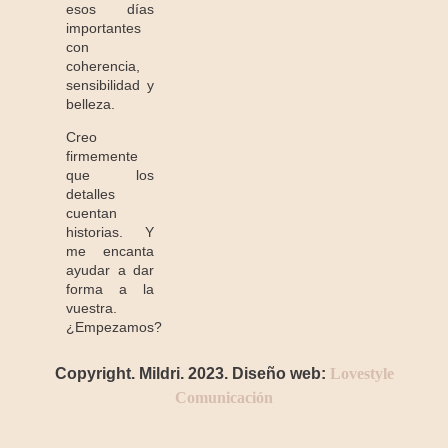
esos días
importantes
con
coherencia,
sensibilidad y
belleza.
Creo
firmemente
que los
detalles
cuentan
historias. Y
me encanta
ayudar a dar
forma a la
vuestra.
¿Empezamos?
Copyright. Mildri. 2023. Diseño web:
Lovestyle
Comunicación