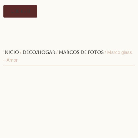
0,00
€
0
Inicio
/
Deco/Hogar
/
Marcos de fotos
/ Marco glass
– Amor