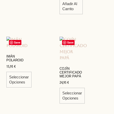
Añadir Al
Carrito
Save
Save
IMÁN
POLAROID
15,95
€
COJÍN
CERTIFICADO
MEJOR PAPÁ
Seleccionar
Opciones
24,95
€
Seleccionar
Opciones