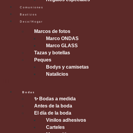
Comuniones
Bautizos
Deco/Hogar
Marcos de fotos
Marco ONDAS
Marco GLASS
Tazas y botellas
Peques
Bodys y camisetas
Natalicios
Bodas
✨ Bodas a medida
Antes de la boda
El día de la boda
Vinilos adhesivos
Carteles