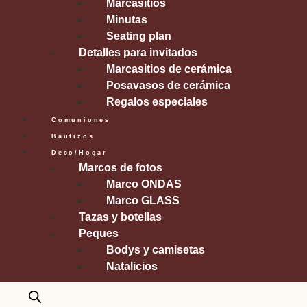
Marcasitios
Minutas
Seating plan
Detalles para invitados
Marcasitios de cerámica
Posavasos de cerámica
Regalos especiales
Comuniones
Bautizos
Deco/Hogar
Marcos de fotos
Marco ONDAS
Marco GLASS
Tazas y botellas
Peques
Bodys y camisetas
Natalicios