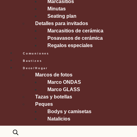
Marcasitios
Minutas
Seating plan
Detalles para invitados
Marcasitios de cerámica
Posavasos de cerámica
Regalos especiales
Comuniones
Bautizos
Deco/Hogar
Marcos de fotos
Marco ONDAS
Marco GLASS
Tazas y botellas
Peques
Bodys y camisetas
Natalicios