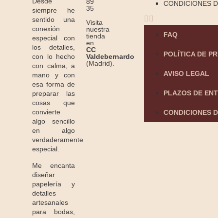
Desde
89
CONDICIONES D
35
siempre he
sentido una
Visita
conexión
nuestra
FAQ
tienda
especial con
en
los detalles,
CC
POLÍTICA DE P
Valdebernardo
con lo hecho
(Madrid).
con calma, a
AVISO LEGAL
mano y con
esa forma de
PLAZOS DE EN
preparar las
cosas que
convierte
CONDICIONES D
algo sencillo
en algo
verdaderamente
especial.
Me encanta
diseñar
papelería y
detalles
artesanales
para bodas,