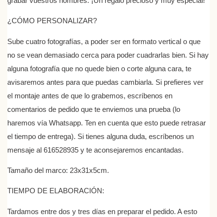
grabar vuestros nombres. ¡Un regalo precioso y muy especial!
¿CÓMO PERSONALIZAR?
Sube cuatro fotografías, a poder ser en formato vertical o que
no se vean demasiado cerca para poder cuadrarlas bien. Si hay
alguna fotografía que no quede bien o corte alguna cara, te
avisaremos antes para que puedas cambiarla. Si prefieres ver
el montaje antes de que lo grabemos, escríbenos en
comentarios de pedido que te enviemos una prueba (lo
haremos vía Whatsapp. Ten en cuenta que esto puede retrasar
el tiempo de entrega). Si tienes alguna duda, escríbenos un
mensaje al 616528935 y te aconsejaremos encantadas.
Tamaño del marco: 23x31x5cm.
TIEMPO DE ELABORACIÓN:
Tardamos entre dos y tres días en preparar el pedido. A esto