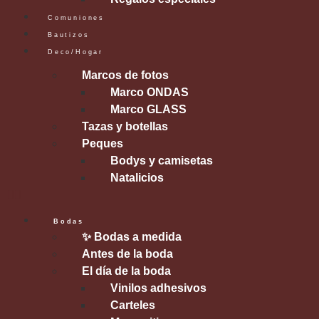
Comuniones
Bautizos
Deco/Hogar
Marcos de fotos
Marco ONDAS
Marco GLASS
Tazas y botellas
Peques
Bodys y camisetas
Natalicios
Bodas
✨ Bodas a medida
Antes de la boda
El día de la boda
Vinilos adhesivos
Carteles