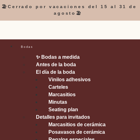
🏖️Cerrado por vacaciones del 15 al 31 de
agosto🏖️
Bodas
✨ Bodas a medida
Antes de la boda
El día de la boda
Vinilos adhesivos
Carteles
Marcasitios
Minutas
Seating plan
Detalles para invitados
Marcasitios de cerámica
Posavasos de cerámica
Regalos especiales