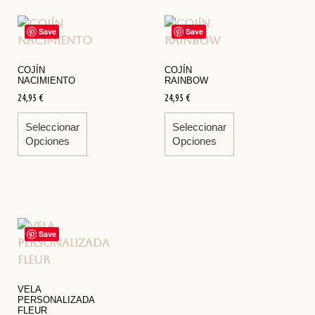
Save
Save
COJÍN
COJÍN
NACIMIENTO
RAINBOW
24,95
€
24,95
€
Seleccionar
Seleccionar
Opciones
Opciones
Save
VELA
PERSONALIZADA
FLEUR