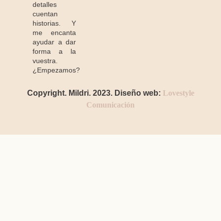
detalles
cuentan
historias. Y
me encanta
ayudar a dar
forma a la
vuestra.
¿Empezamos?
Copyright. Mildri. 2023. Diseño web:
Lovestyle
Comunicación