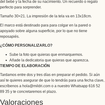
del bebé y la fecha de su nacimiento. Un recuerdo o regalo
perfecto para sorprender.
Tamaño 30×21. La impresión de la tela va en 13x18cm.
El marco está destinado para para colgar en la pared o
apoyado sobre alguna superficie, por lo que no tiene
reposapiés.
¿CÓMO PERSONALIZARLO?
Sube la foto que quieras que enmarquemos.
Añade la dedicatoria que quieras que aparezca.
TIEMPO DE ELABORACIÓN
Tardamos entre dos y tres días en preparar el pedido. Si aún
así te quieres asegurar de que lo tendrás para una fecha clave,
escríbenos a hola@mildri.com o a nuestro Whatsapp 616 52
89 35 y te concretaremos el plazo.
Valoraciones