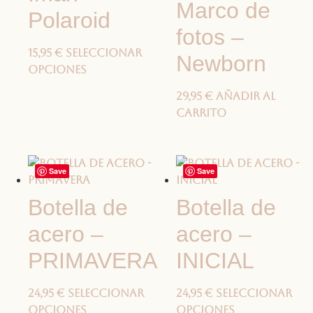
Marco de
Polaroid
fotos –
15,95
€
Seleccionar
Newborn
opciones
29,95
€
Añadir al
carrito
Save
Save
Botella de
Botella de
acero –
acero –
PRIMAVERA
INICIAL
24,95
€
Seleccionar
24,95
€
Seleccionar
opciones
opciones