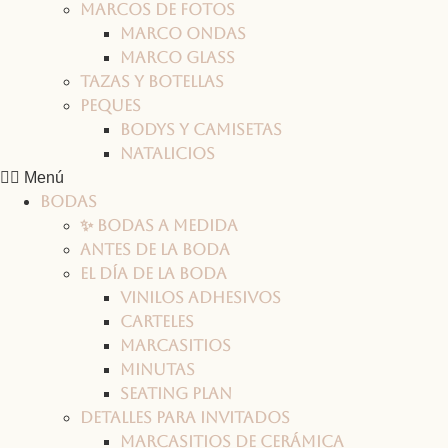
Marcos de fotos
Marco ONDAS
Marco GLASS
Tazas y botellas
Peques
Bodys y camisetas
Natalicios
Menú
Bodas
✨ Bodas a medida
Antes de la boda
El día de la boda
Vinilos adhesivos
Carteles
Marcasitios
Minutas
Seating plan
Detalles para invitados
Marcasitios de cerámica