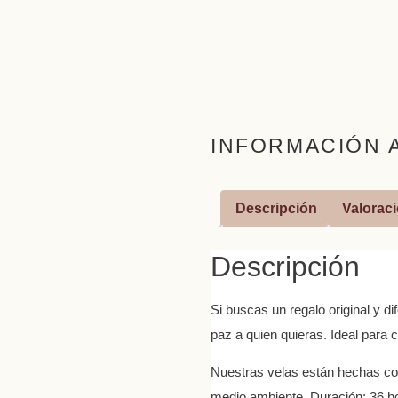
INFORMACIÓN 
Descripción
Valoraci
Descripción
Si buscas un regalo original y 
paz a quien quieras. Ideal para 
Nuestras velas están hechas con
medio ambiente. Duración: 36 ho