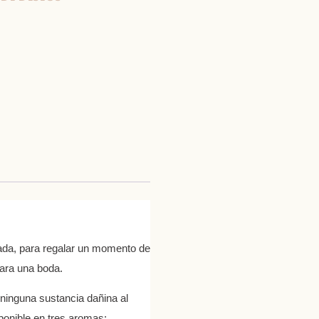
zada, para regalar un momento de
 para una boda.
ninguna sustancia dañina al
ponible en tres aromas: