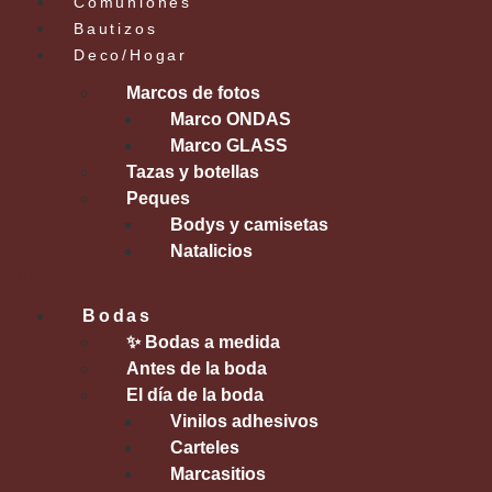
Comuniones
Bautizos
Deco/Hogar
Marcos de fotos
Marco ONDAS
Marco GLASS
Tazas y botellas
Peques
Bodys y camisetas
Natalicios
Bodas
✨ Bodas a medida
Antes de la boda
El día de la boda
Vinilos adhesivos
Carteles
Marcasitios