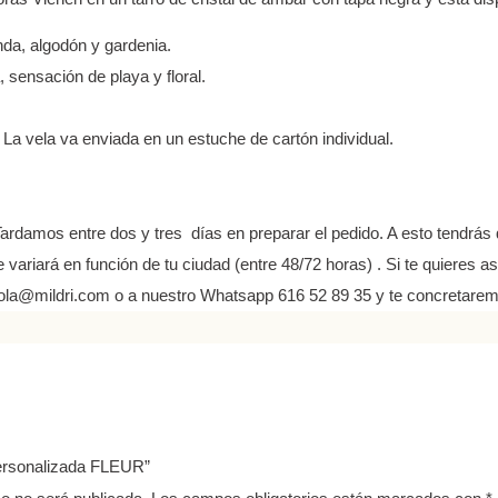
nda, algodón y gardenia.
, sensación de playa y floral.
 La vela va enviada en un estuche de cartón individual
.
Tardamos entre dos y tres días en preparar el pedido. A esto tendrás
 variará en función de tu ciudad (entre 48/72 horas) . Si te quieres a
ola@mildri.com o a nuestro Whatsapp 616 52 89 35 y te concretarem
personalizada FLEUR”