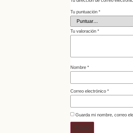
Tu dirección de correo electróni
Tu puntuación
*
Tu valoración
*
Nombre
*
Correo electrónico
*
Guarda mi nombre, correo ele