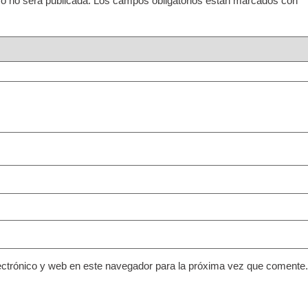
co no será publicada.
Los campos obligatorios están marcados con
*
ctrónico y web en este navegador para la próxima vez que comente.