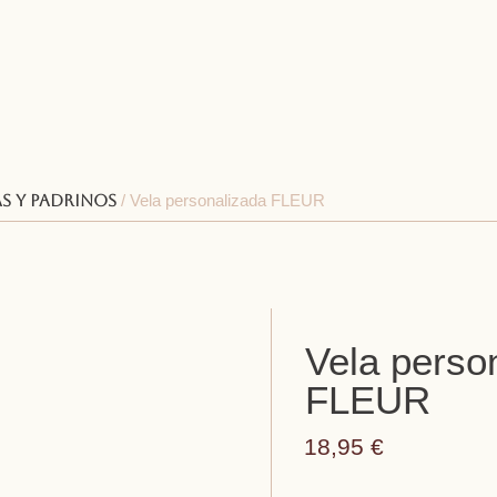
s y padrinos
/ Vela personalizada FLEUR
Vela perso
FLEUR
18,95
€