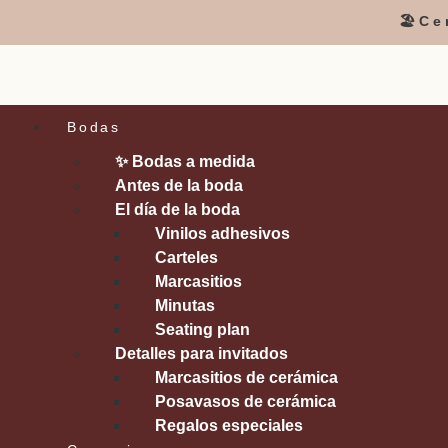
🏖️C
Bodas
✨ Bodas a medida
Antes de la boda
El día de la boda
Vinilos adhesivos
Carteles
Marcasitios
Minutas
Seating plan
Detalles para invitados
Marcasitios de cerámica
Posavasos de cerámica
Regalos especiales