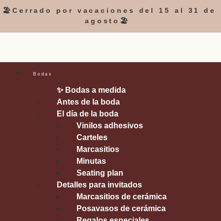
🏖️Cerrado por vacaciones del 15 al 31 de
agosto🏖️
Bodas
✨ Bodas a medida
Antes de la boda
El día de la boda
Vinilos adhesivos
Carteles
Marcasitios
Minutas
Seating plan
Detalles para invitados
Marcasitios de cerámica
Posavasos de cerámica
Regalos especiales