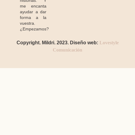
historias. Y
me encanta
ayudar a dar
forma a la
vuestra.
¿Empezamos?
Copyright. Mildri. 2023. Diseño web:
Lovestyle
Comunicación