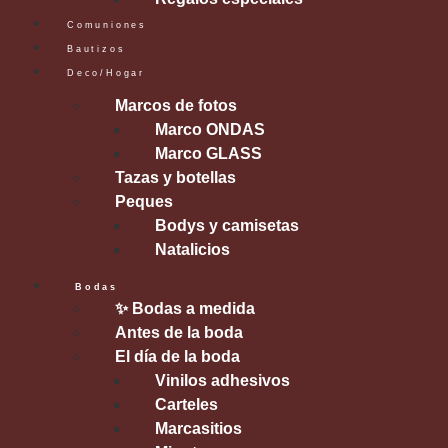
Comuniones
Bautizos
Deco/Hogar
Marcos de fotos
Marco ONDAS
Marco GLASS
Tazas y botellas
Peques
Bodys y camisetas
Natalicios
Bodas
✨ Bodas a medida
Antes de la boda
El día de la boda
Vinilos adhesivos
Carteles
Marcasitios