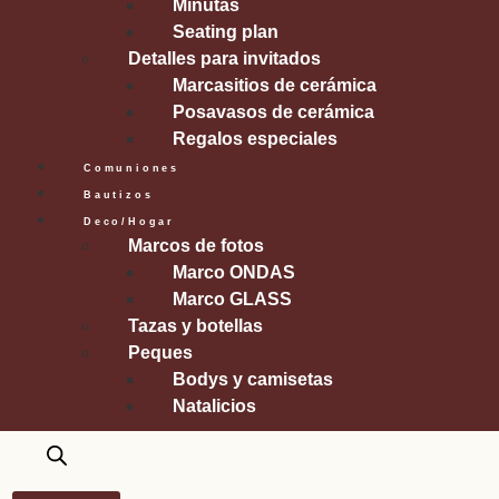
Minutas
Seating plan
Detalles para invitados
Marcasitios de cerámica
Posavasos de cerámica
Regalos especiales
Comuniones
Bautizos
Deco/Hogar
Marcos de fotos
Marco ONDAS
Marco GLASS
Tazas y botellas
Peques
Bodys y camisetas
Natalicios