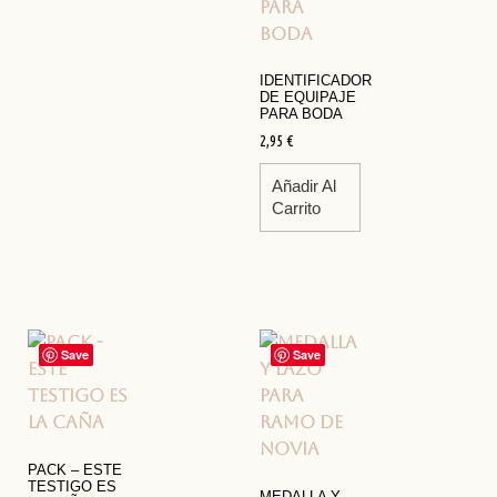
IDENTIFICADOR
DE EQUIPAJE
PARA BODA
2,95
€
Añadir Al
Carrito
Save
Save
PACK – ESTE
TESTIGO ES
MEDALLA Y