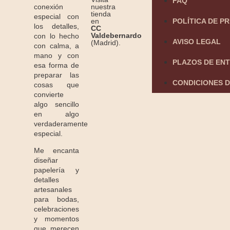
FAQ
conexión
nuestra
tienda
especial con
POLÍTICA DE P
en
los detalles,
CC
Valdebernardo
con lo hecho
AVISO LEGAL
(Madrid).
con calma, a
mano y con
PLAZOS DE EN
esa forma de
preparar las
CONDICIONES D
cosas que
convierte
algo sencillo
en algo
verdaderamente
especial.
Me encanta
diseñar
papelería y
detalles
artesanales
para bodas,
celebraciones
y momentos
que merecen