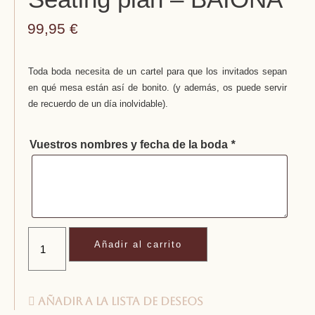
99,95
€
Toda boda necesita de un cartel para que los invitados sepan
en qué mesa están así de bonito. (y además, os puede servir
de recuerdo de un día inolvidable).
Vuestros nombres y fecha de la boda
*
Añadir al carrito
Añadir a la lista de deseos