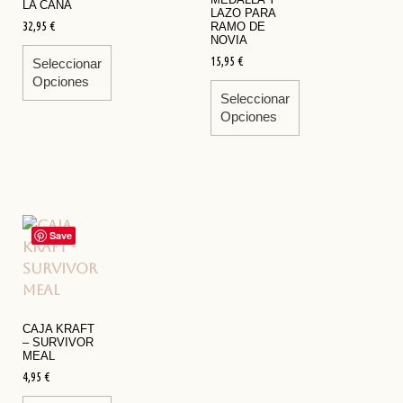
LA CAÑA
LAZO PARA
32,95
€
RAMO DE
NOVIA
15,95
€
Seleccionar
Opciones
Seleccionar
Opciones
Save
CAJA KRAFT
– SURVIVOR
MEAL
4,95
€