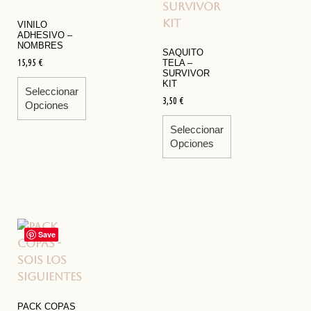
VINILO
ADHESIVO –
NOMBRES
SAQUITO
15,95
€
TELA –
SURVIVOR
KIT
Seleccionar
3,50
€
Opciones
Seleccionar
Opciones
Save
PACK COPAS