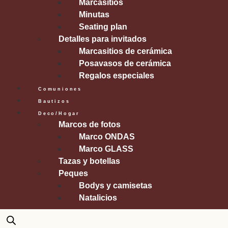
Marcasitios
Minutas
Seating plan
Detalles para invitados
Marcasitios de cerámica
Posavasos de cerámica
Regalos especiales
Comuniones
Bautizos
Deco/Hogar
Marcos de fotos
Marco ONDAS
Marco GLASS
Tazas y botellas
Peques
Bodys y camisetas
Natalicios