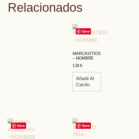
Relacionados
Save
MARCASITIOS
– NOMBRE
1,50
€
Añadir Al
Carrito
Save
Save