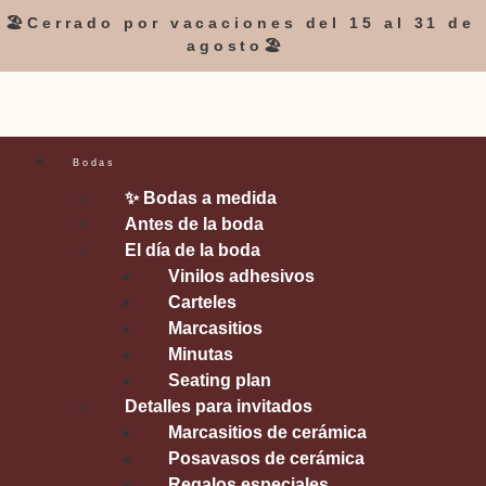
🏖️Cerrado por vacaciones del 15 al 31 de
agosto🏖️
Bodas
✨ Bodas a medida
Antes de la boda
El día de la boda
Vinilos adhesivos
Carteles
Marcasitios
Minutas
Seating plan
Detalles para invitados
Marcasitios de cerámica
Posavasos de cerámica
Regalos especiales