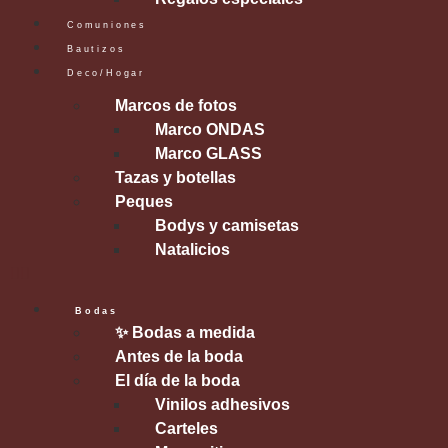
Comuniones
Bautizos
Deco/Hogar
Marcos de fotos
Marco ONDAS
Marco GLASS
Tazas y botellas
Peques
Bodys y camisetas
Natalicios
Bodas
✨ Bodas a medida
Antes de la boda
El día de la boda
Vinilos adhesivos
Carteles