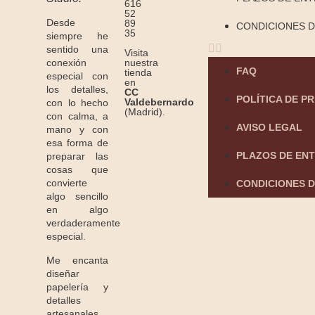
616
52
Desde
89
CONDICIONES D
35
siempre he
sentido una
Visita
conexión
nuestra
FAQ
tienda
especial con
en
los detalles,
CC
POLÍTICA DE P
Valdebernardo
con lo hecho
(Madrid).
con calma, a
AVISO LEGAL
mano y con
esa forma de
PLAZOS DE EN
preparar las
cosas que
convierte
CONDICIONES D
algo sencillo
en algo
verdaderamente
especial.
Me encanta
diseñar
papelería y
detalles
artesanales