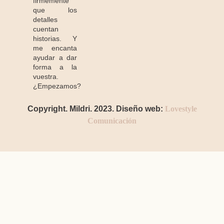
firmemente
que los
detalles
cuentan
historias. Y
me encanta
ayudar a dar
forma a la
vuestra.
¿Empezamos?
Copyright. Mildri. 2023. Diseño web:
Lovestyle
Comunicación