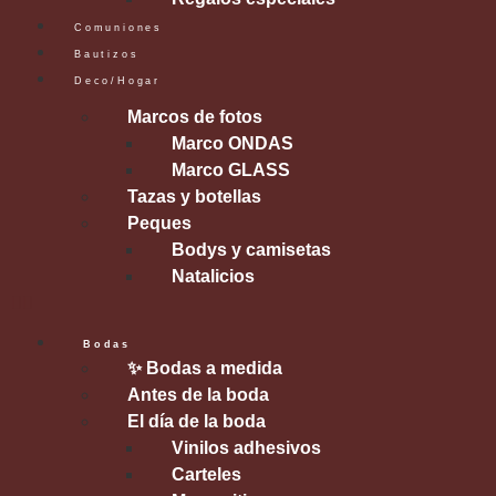
Comuniones
Bautizos
Deco/Hogar
Marcos de fotos
Marco ONDAS
Marco GLASS
Tazas y botellas
Peques
Bodys y camisetas
Natalicios
Bodas
✨ Bodas a medida
Antes de la boda
El día de la boda
Vinilos adhesivos
Carteles