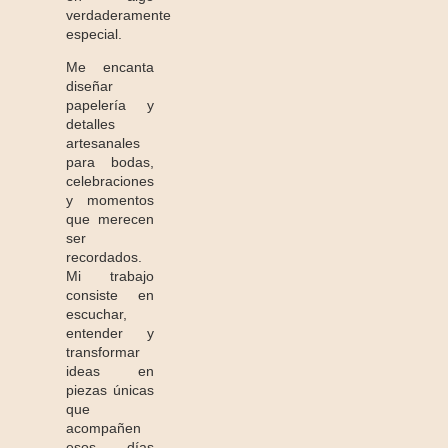
verdaderamente
especial.
Me encanta
diseñar
papelería y
detalles
artesanales
para bodas,
celebraciones
y momentos
que merecen
ser
recordados.
Mi trabajo
consiste en
escuchar,
entender y
transformar
ideas en
piezas únicas
que
acompañen
esos días