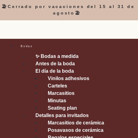
🏖️Cerrado por vacaciones del 15 al 31 de
agosto🏖️
Bodas
✨ Bodas a medida
Antes de la boda
El día de la boda
Vinilos adhesivos
Carteles
Marcasitios
Minutas
Seating plan
Detalles para invitados
Marcasitios de cerámica
Posavasos de cerámica
Regalos especiales