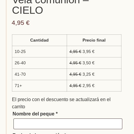
CIELO
4,95
€
Cantidad
Precio final
10-25
4,95
€
3,95
€
26-40
4,95
€
3,50
€
41-70
4,95
€
3,25
€
71+
4,95
€
2,95
€
El precio con el descuento se actualizará en el
carrito
Nombre del peque
*