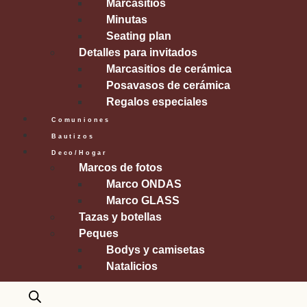
Marcasitios
Minutas
Seating plan
Detalles para invitados
Marcasitios de cerámica
Posavasos de cerámica
Regalos especiales
Comuniones
Bautizos
Deco/Hogar
Marcos de fotos
Marco ONDAS
Marco GLASS
Tazas y botellas
Peques
Bodys y camisetas
Natalicios