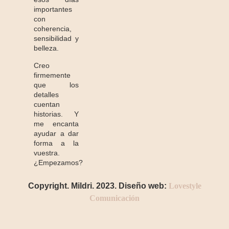
importantes
con
coherencia,
sensibilidad y
belleza.
Creo
firmemente
que los
detalles
cuentan
historias. Y
me encanta
ayudar a dar
forma a la
vuestra.
¿Empezamos?
Copyright. Mildri. 2023. Diseño web:
Lovestyle
Comunicación