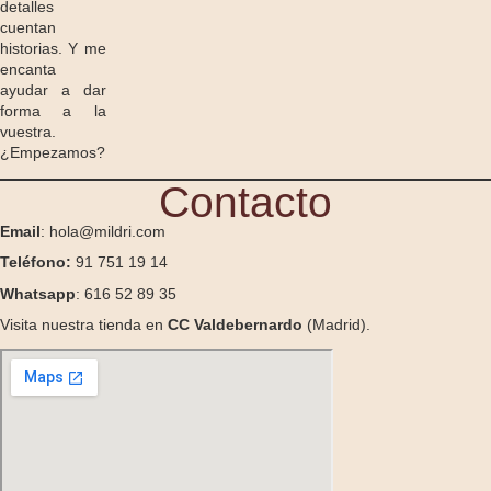
detalles
cuentan
historias. Y me
encanta
ayudar a dar
forma a la
vuestra.
¿Empezamos?
Contacto
Email
: hola@mildri.com
Teléfono:
91 751 19 14
Whatsapp
: 616 52 89 35
Visita nuestra tienda en
CC Valdebernardo
(Madrid).