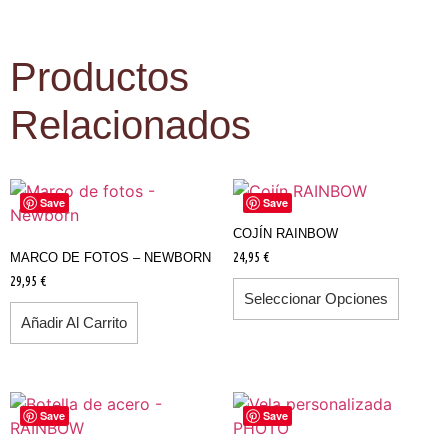
Productos
Relacionados
Save
Save
COJÍN RAINBOW
24,95
€
MARCO DE FOTOS – NEWBORN
29,95
€
Seleccionar Opciones
Añadir Al Carrito
Save
Save