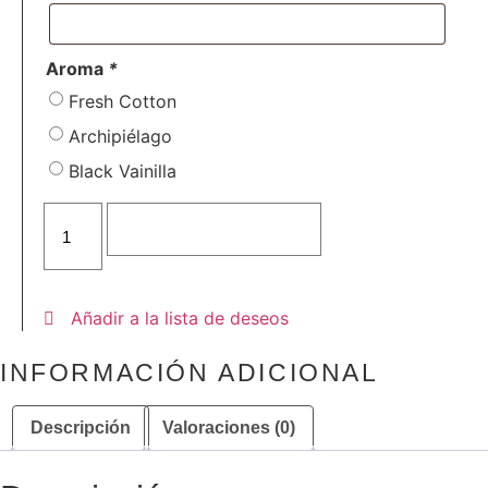
Aroma
*
Fresh Cotton
Archipiélago
Black Vainilla
Vela
personalizada
Añadir al carrito
THEDAY
cantidad
Añadir a la lista de deseos
INFORMACIÓN ADICIONAL
Descripción
Valoraciones (0)