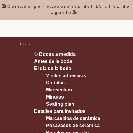
🏖️Cerrado por vacaciones del 15 al 31 de
agosto🏖️
Bodas
✨ Bodas a medida
Antes de la boda
El día de la boda
Vinilos adhesivos
Carteles
Marcasitios
Minutas
Seating plan
Detalles para invitados
Marcasitios de cerámica
Posavasos de cerámica
Regalos especiales