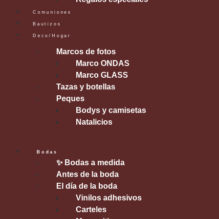
Comuniones
Bautizos
Deco/Hogar
Marcos de fotos
Marco ONDAS
Marco GLASS
Tazas y botellas
Peques
Bodys y camisetas
Natalicios
Bodas
✨ Bodas a medida
Antes de la boda
El día de la boda
Vinilos adhesivos
Carteles