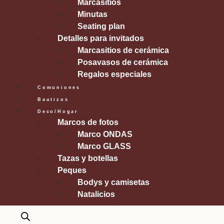
Marcasitios
Minutas
Seating plan
Detalles para invitados
Marcasitios de cerámica
Posavasos de cerámica
Regalos especiales
Comuniones
Bautizos
Deco/Hogar
Marcos de fotos
Marco ONDAS
Marco GLASS
Tazas y botellas
Peques
Bodys y camisetas
Natalicios