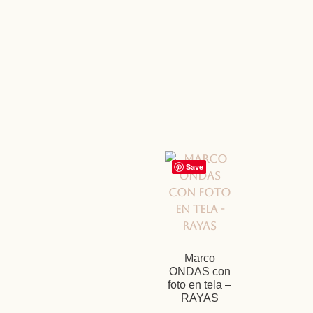
Save
Marco
ONDAS con
foto en tela –
RAYAS