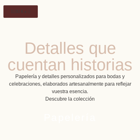
0,00
€
0
Detalles que
cuentan historias
Papelería y detalles personalizados para bodas y
celebraciones, elaborados artesanalmente para reflejar
vuestra esencia.
Descubre la colección
Papelería