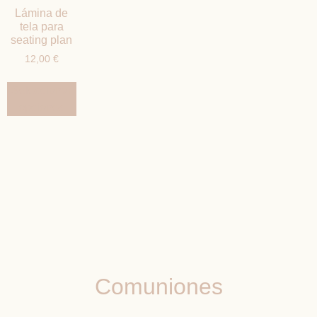
Lámina de
tela para
seating plan
12,00
€
Seleccionar
opciones
Comuniones