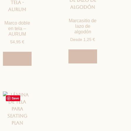
Marcasitio de
Marco doble
lazo de
en tela –
algodón
AURUM
Desde
1,25
€
54,95
€
Añadir al
Seleccionar
carrito
opciones
Save