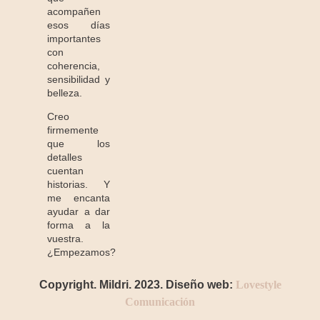
acompañen
esos días
importantes
con
coherencia,
sensibilidad y
belleza.
Creo
firmemente
que los
detalles
cuentan
historias. Y
me encanta
ayudar a dar
forma a la
vuestra.
¿Empezamos?
Copyright. Mildri. 2023. Diseño web:
Lovestyle
Comunicación