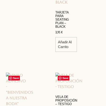
TARJETA
PARA
SEATING
PLAN –
BLACK
3,95
€
Añadir Al
Carrito
Save
Save
VELA DE
PROPOSICIÓN
– TESTIGO