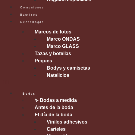
Comuniones
Bautizos
Deco/Hogar
Marcos de fotos
Marco ONDAS
Marco GLASS
Tazas y botellas
Peques
Bodys y camisetas
Natalicios
Bodas
✨ Bodas a medida
Antes de la boda
El día de la boda
Vinilos adhesivos
Carteles