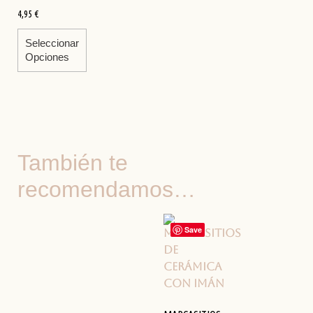
4,95
€
Seleccionar
Opciones
También te
recomendamos…
Save