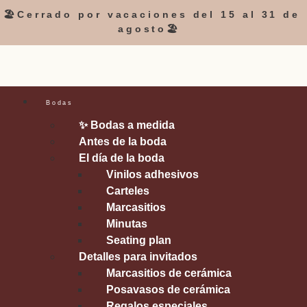
🏖️Cerrado por vacaciones del 15 al 31 de
agosto🏖️
Bodas
✨ Bodas a medida
Antes de la boda
El día de la boda
Vinilos adhesivos
Carteles
Marcasitios
Minutas
Seating plan
Detalles para invitados
Marcasitios de cerámica
Posavasos de cerámica
Regalos especiales