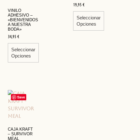
19,95
€
VINILO
ADHESIVO –
Seleccionar
«BIENVENIDOS
Opciones
A NUESTRA
BODA»
34,95
€
Seleccionar
Opciones
Save
CAJA KRAFT
– SURVIVOR
MEAL