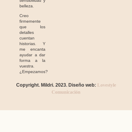
sensibilidad y
belleza.
Creo
firmemente
que los
detalles
cuentan
historias. Y
me encanta
ayudar a dar
forma a la
vuestra.
¿Empezamos?
Copyright. Mildri. 2023. Diseño web:
Lovestyle
Comunicación