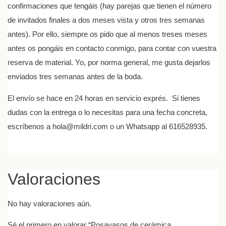
confirmaciones que tengáis (hay parejas que tienen el número
de invitados finales a dos meses vista y otros tres semanas
antes). Por ello, siempre os pido que al menos treses meses
antes os pongáis en contacto conmigo, para contar con vuestra
reserva de material. Yo, por norma general, me gusta dejarlos
enviados tres semanas antes de la boda.
El envío se hace en 24 horas en servicio exprés. Si tienes
dudas con la entrega o lo necesitas para una fecha concreta,
escríbenos a hola@mildri.com o un Whatsapp al 616528935.
Valoraciones
No hay valoraciones aún.
Sé el primero en valorar “Posavasos de cerámica