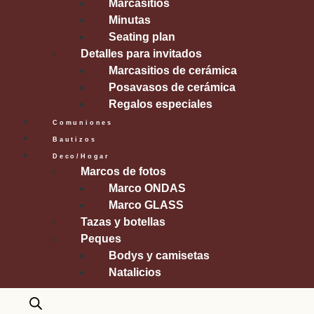
Marcasitios
Minutas
Seating plan
Detalles para invitados
Marcasitios de cerámica
Posavasos de cerámica
Regalos especiales
Comuniones
Bautizos
Deco/Hogar
Marcos de fotos
Marco ONDAS
Marco GLASS
Tazas y botellas
Peques
Bodys y camisetas
Natalicios