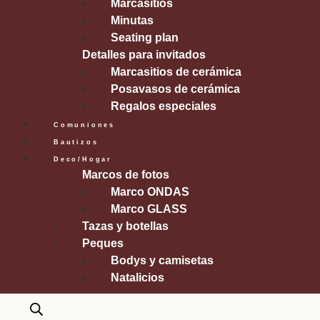
Marcasitios
Minutas
Seating plan
Detalles para invitados
Marcasitios de cerámica
Posavasos de cerámica
Regalos especiales
Comuniones
Bautizos
Deco/Hogar
Marcos de fotos
Marco ONDAS
Marco GLASS
Tazas y botellas
Peques
Bodys y camisetas
Natalicios