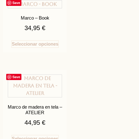
Save
Marco – Book
34,95
€
Seleccionar opciones
Save
Marco de madera en tela –
ATELIER
44,95
€
Seleccionar opciones