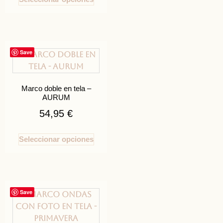
Save
Marco doble en tela –
AURUM
54,95
€
Seleccionar opciones
Save