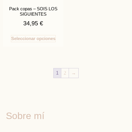
Pack copas – SOIS LOS
SIGUIENTES
34,95
€
Seleccionar opciones
2
→
1
Sobre mí