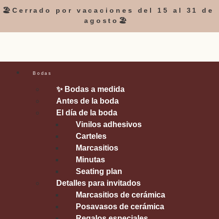
🏖️Cerrado por vacaciones del 15 al 31 de
agosto🏖️
Bodas
✨ Bodas a medida
Antes de la boda
El día de la boda
Vinilos adhesivos
Carteles
Marcasitios
Minutas
Seating plan
Detalles para invitados
Marcasitios de cerámica
Posavasos de cerámica
Regalos especiales