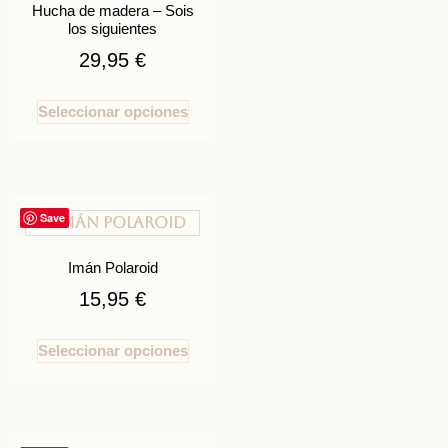
Hucha de madera – Sois
los siguientes
29,95
€
Seleccionar opciones
Save
Imán Polaroid
15,95
€
Seleccionar opciones