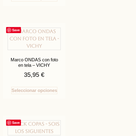
Save
Marco ONDAS con foto
en tela – VICHY
35,95
€
Seleccionar opciones
Save