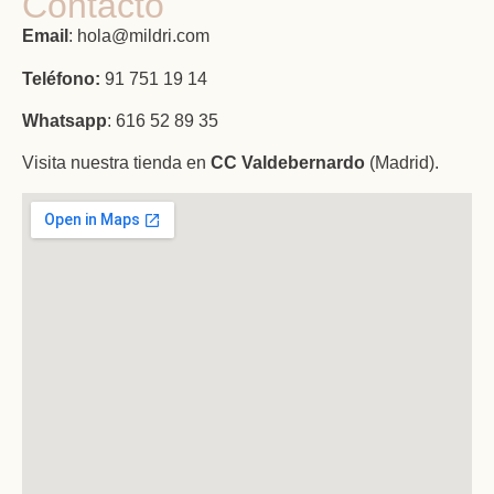
Contacto
Email
: hola@mildri.com
Teléfono:
91 751 19 14
Whatsapp
: 616 52 89 35
Visita nuestra tienda en
CC Valdebernardo
(Madrid).