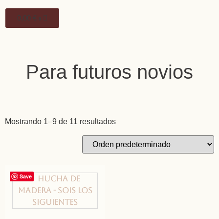
0,00
€
0
Para futuros novios
Mostrando 1–9 de 11 resultados
Save