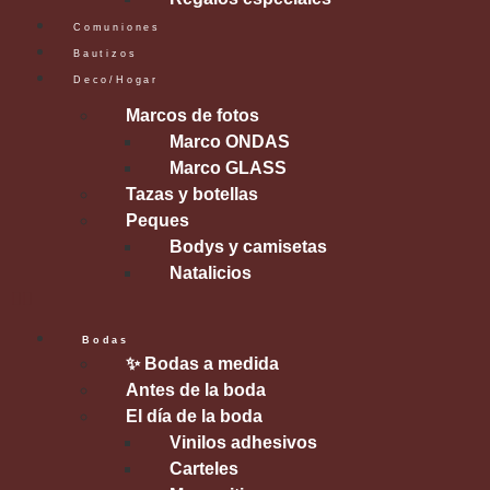
Comuniones
Bautizos
Deco/Hogar
Marcos de fotos
Marco ONDAS
Marco GLASS
Tazas y botellas
Peques
Bodys y camisetas
Natalicios
Bodas
✨ Bodas a medida
Antes de la boda
El día de la boda
Vinilos adhesivos
Carteles