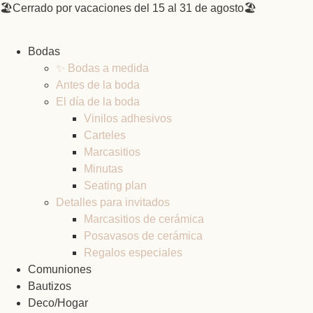
Ir
🏖️Cerrado por vacaciones del 15 al 31 de agosto🏖️
al
contenido
Bodas
✨ Bodas a medida
Antes de la boda
El día de la boda
Vinilos adhesivos
Carteles
Marcasitios
Minutas
Seating plan
Detalles para invitados
Marcasitios de cerámica
Posavasos de cerámica
Regalos especiales
Comuniones
Bautizos
Deco/Hogar