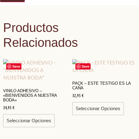
Productos
Relacionados
Save
Save
PACK – ESTE TESTIGO ES LA
CAÑA
VINILO ADHESIVO –
32,95
€
«BIENVENIDOS A NUESTRA
BODA»
34,95
€
Seleccionar Opciones
Seleccionar Opciones