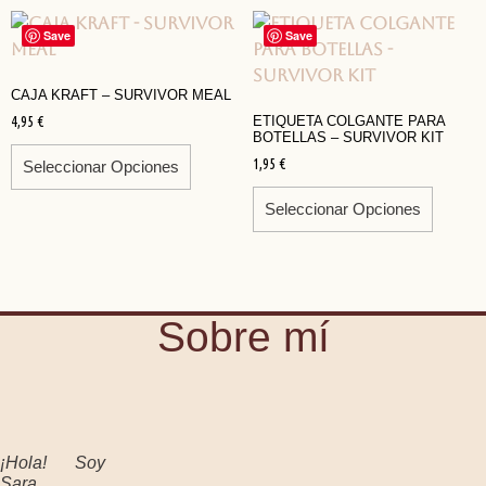
Save
Save
CAJA KRAFT – SURVIVOR MEAL
4,95
€
ETIQUETA COLGANTE PARA
BOTELLAS – SURVIVOR KIT
1,95
€
Seleccionar Opciones
Seleccionar Opciones
Sobre mí
¡Hola! Soy
Sara,