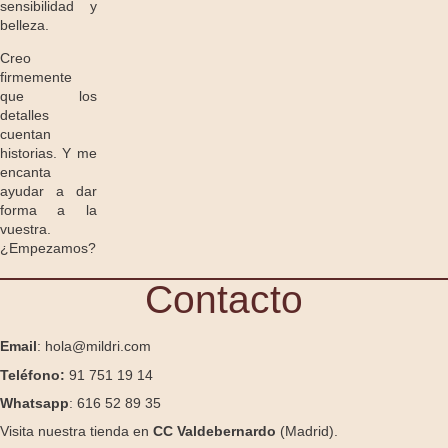
sensibilidad y
belleza.
Creo
firmemente
que los
detalles
cuentan
historias. Y me
encanta
ayudar a dar
forma a la
vuestra.
¿Empezamos?
Contacto
Email
: hola@mildri.com
Teléfono:
91 751 19 14
Whatsapp
: 616 52 89 35
Visita nuestra tienda en
CC Valdebernardo
(Madrid).