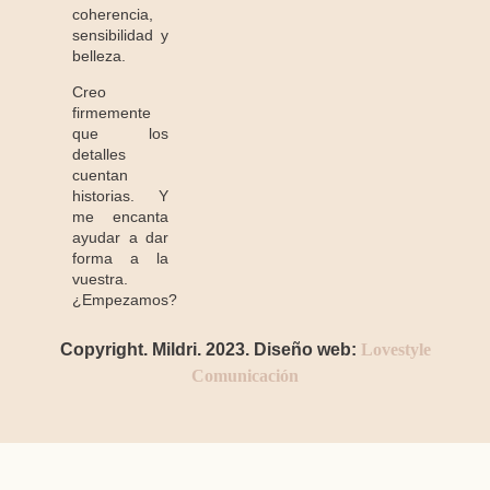
coherencia,
sensibilidad y
belleza.
Creo
firmemente
que los
detalles
cuentan
historias. Y
me encanta
ayudar a dar
forma a la
vuestra.
¿Empezamos?
Copyright. Mildri. 2023. Diseño web:
Lovestyle
Comunicación