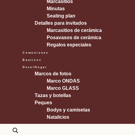
Marcasitios
Minutas
Seating plan
Detalles para invitados
Marcasitios de cerámica
Posavasos de cerámica
Regalos especiales
Comuniones
Bautizos
Deco/Hogar
Marcos de fotos
Marco ONDAS
Marco GLASS
Tazas y botellas
Peques
Bodys y camisetas
Natalicios