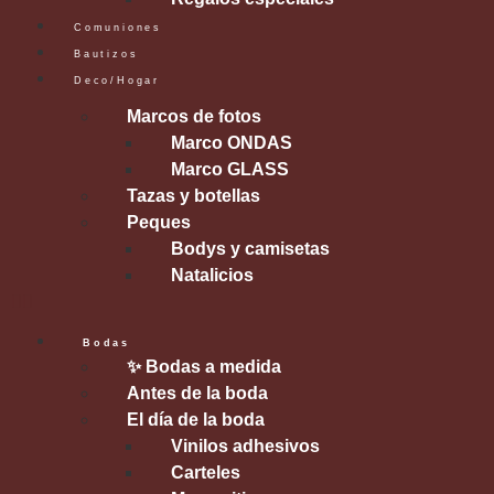
Comuniones
Bautizos
Deco/Hogar
Marcos de fotos
Marco ONDAS
Marco GLASS
Tazas y botellas
Peques
Bodys y camisetas
Natalicios
Bodas
✨ Bodas a medida
Antes de la boda
El día de la boda
Vinilos adhesivos
Carteles