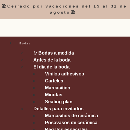
🏖️Cerrado por vacaciones del 15 al 31 de
agosto🏖️
Bodas
✨ Bodas a medida
Antes de la boda
El día de la boda
Vinilos adhesivos
Carteles
Marcasitios
Minutas
Seating plan
Detalles para invitados
Marcasitios de cerámica
Posavasos de cerámica
Regalos especiales