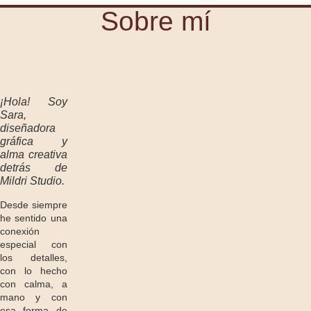
Sobre mí
¡Hola! Soy
Sara,
diseñadora
gráfica y
alma creativa
detrás de
Mildri Studio.
Desde siempre
he sentido una
conexión
especial con
los detalles,
con lo hecho
con calma, a
mano y con
esa forma de