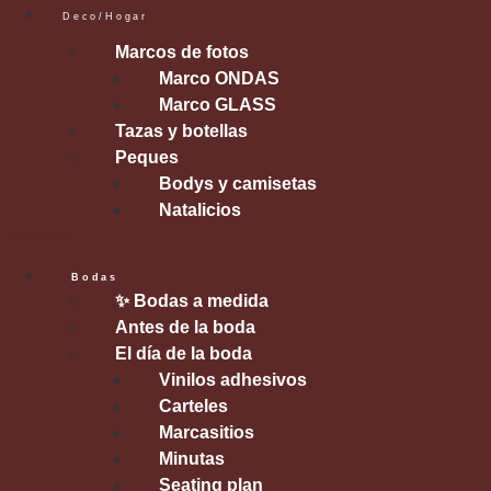
Deco/Hogar
Marcos de fotos
Marco ONDAS
Marco GLASS
Tazas y botellas
Peques
Bodys y camisetas
Natalicios
Menú
Bodas
✨ Bodas a medida
Antes de la boda
El día de la boda
Vinilos adhesivos
Carteles
Marcasitios
Minutas
Seating plan