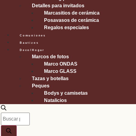
Detalles para invitados
Marcasitios de cerámica
Posavasos de cerámica
Regalos especiales
Comuniones
Bautizos
Deco/Hogar
Marcos de fotos
Marco ONDAS
Marco GLASS
Tazas y botellas
Peques
Bodys y camisetas
Natalicios
Búsqueda
de
productos