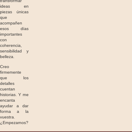
transformar
ideas en
piezas únicas
que
acompañen
esos días
importantes
con
coherencia,
sensibilidad y
belleza.
Creo
firmemente
que los
detalles
cuentan
historias. Y me
encanta
ayudar a dar
forma a la
vuestra.
¿Empezamos?