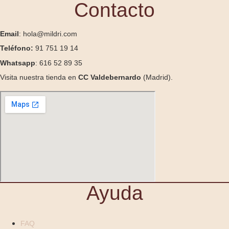
Contacto
Email
: hola@mildri.com
Teléfono:
91 751 19 14
Whatsapp
: 616 52 89 35
Visita nuestra tienda en
CC Valdebernardo
(Madrid).
Ayuda
FAQ