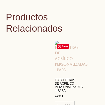
Productos
Relacionados
Save
FOTOLETRAS
DE ACRÍLICO
PERSONALIZADAS
– PAPÁ
24,95
€