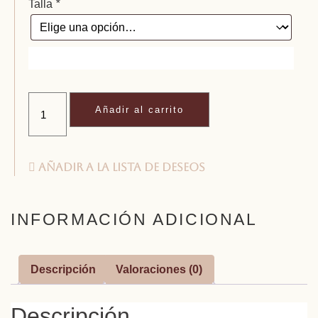
Talla
*
Añadir al carrito
Añadir a la lista de deseos
INFORMACIÓN ADICIONAL
Descripción
Valoraciones (0)
Descripción