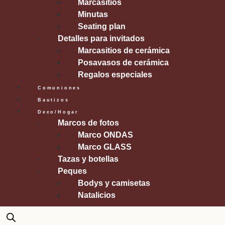
Marcasitios
Minutas
Seating plan
Detalles para invitados
Marcasitios de cerámica
Posavasos de cerámica
Regalos especiales
Comuniones
Bautizos
Deco/Hogar
Marcos de fotos
Marco ONDAS
Marco GLASS
Tazas y botellas
Peques
Bodys y camisetas
Natalicios