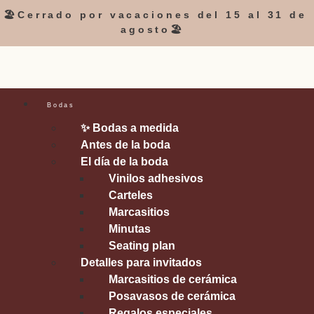
🏖️Cerrado por vacaciones del 15 al 31 de
agosto🏖️
Bodas
✨ Bodas a medida
Antes de la boda
El día de la boda
Vinilos adhesivos
Carteles
Marcasitios
Minutas
Seating plan
Detalles para invitados
Marcasitios de cerámica
Posavasos de cerámica
Regalos especiales