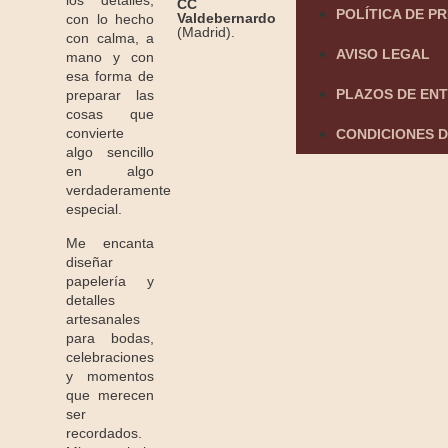
los detalles,
CC
POLÍTICA DE P
Valdebernardo
con lo hecho
(Madrid).
con calma, a
AVISO LEGAL
mano y con
esa forma de
PLAZOS DE EN
preparar las
cosas que
convierte
CONDICIONES D
algo sencillo
en algo
verdaderamente
especial.
Me encanta
diseñar
papelería y
detalles
artesanales
para bodas,
celebraciones
y momentos
que merecen
ser
recordados.