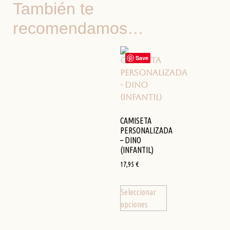
También te
recomendamos…
Save
CAMISETA
PERSONALIZADA
– DINO
(INFANTIL)
17,95
€
Seleccionar
opciones