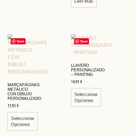
Leer Más
Save
Save
LLAVERO
PERSONALIZADO
– PAINTING
14,95
€
MARCAPÁGINAS
METÁLICO
CON DIBUJO
Seleccionar
PERSONALIZADO
Opciones
17,95
€
Seleccionar
Opciones