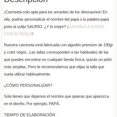
¡Camiseta solo apta para los amantes de los dinosaurios! En
ella, podrás personalizar el nombre del papá o la palabra papá
junto al sufijo SAURIO. ¿Y lo mejor? ¡
Llevarla a juego
con el peque
!
Nuestra camiseta está fabricada con algodón premium de 190gr
y color negro.. Las tallas corresponden a las habituales de las
que puedes encontrar en cualquier tienda física, quizás un pelín
más amplias. Pero te recomendamos que elijas la talla que
suela utilizar habitualmente.
¿CÓMO PERSONALIZAR?
Solo tienes que dejarnos el nombre que quieras que aparezca
en el diseño. Por ejemplo, PAPÁ.
TIEMPO DE ELABORACIÓN