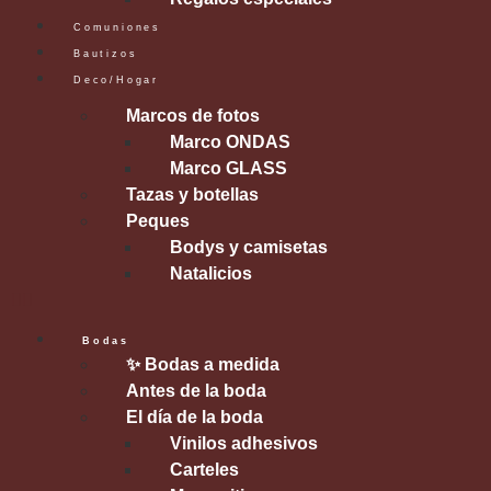
Comuniones
Bautizos
Deco/Hogar
Marcos de fotos
Marco ONDAS
Marco GLASS
Tazas y botellas
Peques
Bodys y camisetas
Natalicios
Bodas
✨ Bodas a medida
Antes de la boda
El día de la boda
Vinilos adhesivos
Carteles