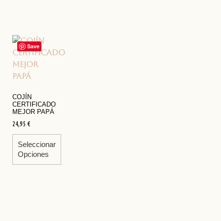
Save
COJÍN
CERTIFICADO
MEJOR PAPÁ
24,95
€
Seleccionar
Opciones